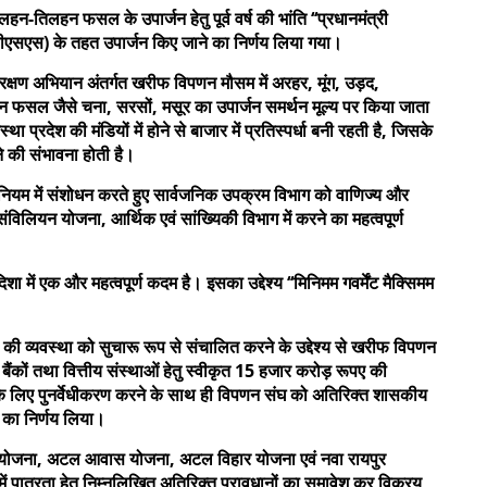
हन-तिलहन फसल के उपार्जन हेतु पूर्व वर्ष की भांति ‘‘प्रधानमंत्री
(पीएसएस) के तहत उपार्जन किए जाने का निर्णय लिया गया।
ंरक्षण अभियान अंतर्गत खरीफ विपणन मौसम में अरहर, मूंग, उड़द,
 फसल जैसे चना, सरसों, मसूर का उपार्जन समर्थन मूल्य पर किया जाता
प्रदेश की मंडियों में होने से बाजार में प्रतिस्पर्धा बनी रहती है, जिसके
ने की संभावना होती है।
 नियम में संशोधन करते हुए सार्वजनिक उपक्रम विभाग को वाणिज्य और
संविलियन योजना, आर्थिक एवं सांख्यिकी विभाग में करने का महत्वपूर्ण
ा में एक और महत्वपूर्ण कदम है। इसका उद्देश्य ‘‘मिनिमम गवर्मेंट मैक्सिमम
ी की व्यवस्था को सुचारू रूप से संचालित करने के उद्देश्य से खरीफ विपणन
 बैंकों तथा वित्तीय संस्थाओं हेतु स्वीकृत 15 हजार करोड़ रूपए की
े लिए पुनर्वेधीकरण करने के साथ ही विपणन संघ को अतिरिक्त शासकीय
े का निर्णय लिया।
ास योजना, अटल आवास योजना, अटल विहार योजना एवं नवा रायपुर
तों में पात्रता हेतु निम्नलिखित अतिरिक्त प्रावधानों का समावेश कर विक्रय