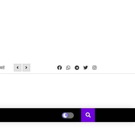
ाहें
मुख्यमंत्री विष्णु देव साय की अध्यक्षता में महानदी भवन में आयोजित कैबिनेट की ब
र