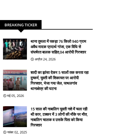
BREAKING TICKER
थाना तुमला में पकड़ा 76 किलो 940 ग्राम
अवैध मादक प्रदार्थ गांजा, एक विधि से
संघर्षरत बालक सहित,04 आरोपी गिरफ्तार
अप्रैल 24, 2026
शादी का झांसा देकर 5 सालों तक करता रहा
दुष्कर्म, युवती की शिकायत पर आरोपी
गिरफ्तार, भेजा गया जेल, पत्थलगांव
थानाक्षेत्र की घटना
मई 05, 2026
15 साल की नाबालिग युवती नशे में चला रही
थी कार, टक्कर में 3 लोगों की मौके पर मौत,
नाबालिग चालक व उसके पिता को किया
गिरफ्तार
नवंबर 02, 2025