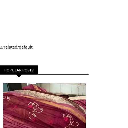
3/related/default
POPULAR POSTS