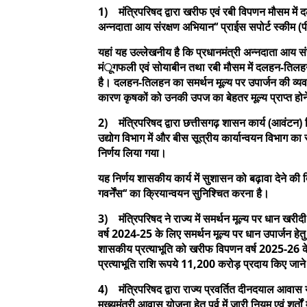
1) मंत्रिपरिषद द्वारा खरीफ एवं रबी विपणन मौसम में दल
अन्नदाता आय संरक्षण अभियान‘‘ प्राईस सपोर्ट स्कीम 
यहां यह उल्लेखनीय है कि प्रधानमंत्री अन्नदाता आय स
मंूगफली एवं सोयाबीन तथा रबी मौसम में दलहन-तिलहन
है। दलहन-तिलहन का समर्थन मूल्य पर उपार्जन की व्यवस्था 
कारण कृषकों को उनकी उपज का बेहतर मूल्य प्राप्त हो
2) मंत्रिपरिषद द्वारा छत्तीसगढ़ शासन कार्य (आवंटन)
उद्योग विभाग में और बीस सूत्रीय कार्यान्वयन विभाग का 
निर्णय लिया गया।
यह निर्णय शासकीय कार्य में सुशासन को बढ़ावा देने की दिश
गवर्नेंस‘‘ का क्रियान्वयन सुनिश्चित करना है।
3) मंत्रिपरिषद ने राज्य में समर्थन मूल्य पर धान खरीद
वर्ष 2024-25 के लिए समर्थन मूल्य पर धान उपार्जन हेतु
शासकीय प्रत्याभूति को खरीफ विपणन वर्ष 2025-26 क
प्रत्याभूति राशि रूपये 11,200 करोड़ प्रदाय किए जान
4) मंत्रिपरिषद द्वारा राज्य प्रवर्तित दीनदयाल आव
मुख्यमंत्री आवास योजना हेतु पूर्व में जारी नियम एवं शर्