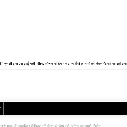
 पीएससी द्वारा एस आई भर्ती परीक्षा, सोशल मीडिया पर अभ्यर्थियों के नामों को लेकर फैलाई जा रही अफव
ं की राखियां समय पर भाइयों तक पहुंचाने के लिए डाक विभाग की विशेष व्यवस्था, बनाए गए विशेष काउंट
ढ़
 महानदी भवन में आयोजित कैबिनेट की बैठक में लिये गये अनेक महत्वपूर्ण निर्णय