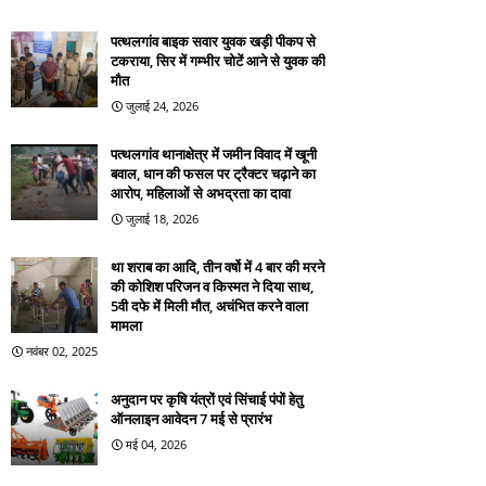
पत्थलगांव बाइक सवार युवक खड़ी पीकप से
टकराया, सिर में गम्भीर चोटें आने से युवक की
मौत
जुलाई 24, 2026
पत्थलगांव थानाक्षेत्र में जमीन विवाद में खूनी
बवाल, धान की फसल पर ट्रैक्टर चढ़ाने का
आरोप, महिलाओं से अभद्रता का दावा
जुलाई 18, 2026
था शराब का आदि, तीन वर्षो में 4 बार की मरने
की कोशिश परिजन व किस्मत ने दिया साथ,
5वी दफे में मिली मौत, अचंभित करने वाला
मामला
नवंबर 02, 2025
अनुदान पर कृषि यंत्रों एवं सिंचाई पंपों हेतु
ऑनलाइन आवेदन 7 मई से प्रारंभ
मई 04, 2026