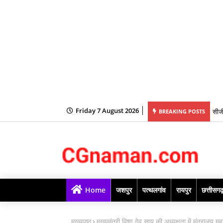
सीजी
Friday 7 August 2026
BREAKING POSTS
बहनो
Home
जशपुर
पत्थलगांव
रायपुर
छत्तीसग
मुख्यपृष्ठ
मुख्यमंत्री विष्णु देव साय की अध्यक्षता में मंत्रालय