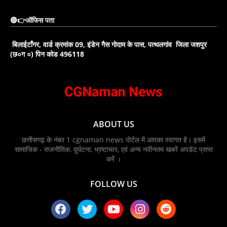
🔴👉ऑफिस पता
बिलाईटाँगर, वार्ड क्रमांक 09, इंडेन गैस गोदाम के पास, पत्थलगांव जिला जशपुर
(छ०ग ०) पिन कोड 496118
ABOUT US
छत्तीसगढ़ के नंबर 1 cgnaman news पोर्टल में आपका स्वागत है। इसमें
सामाजिक - राजनीतिक, दुर्घटना, भ्रष्टाचार, एवं अन्य नवीनतम खबरें अपडेट प्राप्त
करें ।
FOLLOW US