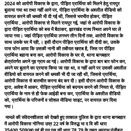
2024 को आरोपी विकास के द्वारा, पीड़ित प्रार्थिया को मिलने हेतु रायपुर
बुलाया गया था तथा नहीं आने पर, पीड़ित प्रार्थिया के अश्लील वीडियो को
वायरल करने की धमकी भी दी गई थी, जिससे भयभीत होकर, पीड़ित
प्रार्थिया , आरोपी विकास से मिलने रायपुर गई, जहां से आरोपी विकास के
द्वारा पीड़ित प्रार्थिया को बस में बैठाकर, झारखंड राज्य स्थित अपने घर ले
जाया गया। जहां पीड़ित प्रार्थिया लगभग तीन दिनों तक, आरोपी विकास के
साथ उसके घर में रही,। इसी दौरान पीड़ित प्रार्थिया की दीदी का, उसके
पास फोन आया कि उसकी नानी की तबीयत खराब है, जिस पर पीड़ित
प्रार्थिया बहाना बना कर, आरोपी विकास के घर से, थाना बागबहार
क्षेत्रांतर्गत अपने गृह ग्राम आ गई। आरोपी विकास के द्वारा बार बार फोन कर,
अपने घर बुलाने का प्रयास किया जा रहा था, व नहीं आने पर उसकी अश्लील
वीडियो को वायरल करने की धमकी भी दी जा रही थी, जिससे प्रार्थिया,
आरोपी विकास से बातचीत करना बंद कर दी। इसी दौरान आरोपी विकास के
द्वारा, आवेश में आकर, पीड़ित प्रार्थिया को बदनाम करने की नियत से, पीड़ित
प्रार्थिया के नाम से ही फेक आईडी बना कर, प्रार्थिया के अश्लील वीडियो
को, प्रार्थिया के परिजनों व सोशल मीडिया साइट, पर वायरल कर दिया
गया।
मामले की संवेदनशीलता को देखते हुए तत्काल पुलिस के द्वारा थाना बागबहार
में आरोपी विकास नोनिया उम्र 22 वर्ष के विरुद्ध भा द वि की धारा
354(घ),509(ख) एवं बी एन एस की धारा 78,79 के तहत अपराध पंजीबद्ध