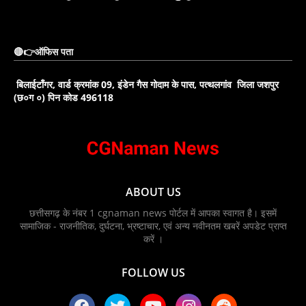
🔴👉ऑफिस पता
बिलाईटाँगर, वार्ड क्रमांक 09, इंडेन गैस गोदाम के पास, पत्थलगांव जिला जशपुर
(छ०ग ०) पिन कोड 496118
ABOUT US
छत्तीसगढ़ के नंबर 1 cgnaman news पोर्टल में आपका स्वागत है। इसमें
सामाजिक - राजनीतिक, दुर्घटना, भ्रष्टाचार, एवं अन्य नवीनतम खबरें अपडेट प्राप्त
करें ।
FOLLOW US