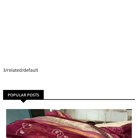
3/related/default
POPULAR POSTS