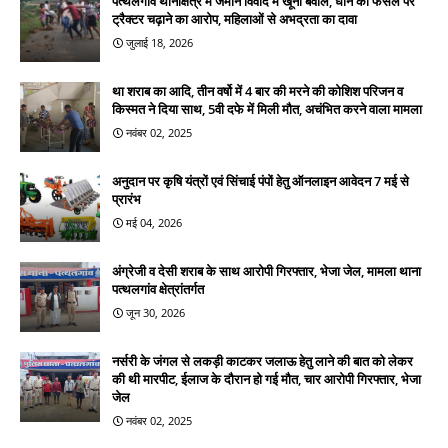
पत्थलगांव थानाक्षेत्र में जमीन विवाद में खूनी बवाल, धान की फसल पर
ट्रैक्टर चढ़ाने का आरोप, महिलाओं से अभद्रता का दावा
जुलाई 18, 2026
था शराब का आदि, तीन वर्षो में 4 बार की मरने की कोशिश परिजन व
किस्मत ने दिया साथ, 5वी दफे में मिली मौत, अचंभित करने वाला मामला
नवंबर 02, 2025
अनुदान पर कृषि यंत्रों एवं सिंचाई पंपों हेतु ऑनलाइन आवेदन 7 मई से
प्रारंभ
मई 04, 2026
अंग्रेजी व देसी शराब के साथ आरोपी गिरफ्तार, भेजा जेल, मामला थाना
पत्थलगांव क्षेत्रांतर्गत
जून 30, 2026
नर्सरी के जंगल से लकड़ी काटकर जलाऊ हेतु लाने की बात को लेकर
की थी मारपीट, ईलाज के दौरान हो गई मौत, चार आरोपी गिरफ्तार, भेजा
जेल
नवंबर 02, 2025