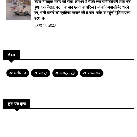
ट्रक ने बाइक सवार को रौंदा, लगभग 3 मीटर तक घसीटते रही लाश शव
हुआ क्षत-विक्षत, घटना के बाद मृतक के परिजन एवं कोतबावासी बैठे धरने
पर, भारी वाहनों को प्रतिबंध कराने की है मांग, मौके पर पहुंची पुलिस एवम
प्रशासन
मई 14, 2023
लेबल
छत्तीसगढ़
जशपुर
जशपुर न्यूज़
पत्थलगांव
कुल पेज दृश्य