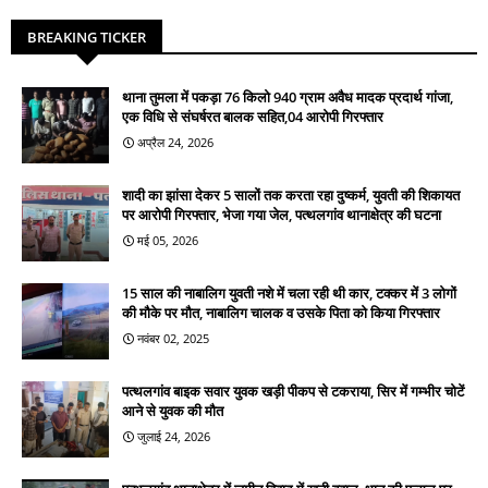
BREAKING TICKER
थाना तुमला में पकड़ा 76 किलो 940 ग्राम अवैध मादक प्रदार्थ गांजा,
एक विधि से संघर्षरत बालक सहित,04 आरोपी गिरफ्तार
अप्रैल 24, 2026
शादी का झांसा देकर 5 सालों तक करता रहा दुष्कर्म, युवती की शिकायत
पर आरोपी गिरफ्तार, भेजा गया जेल, पत्थलगांव थानाक्षेत्र की घटना
मई 05, 2026
15 साल की नाबालिग युवती नशे में चला रही थी कार, टक्कर में 3 लोगों
की मौके पर मौत, नाबालिग चालक व उसके पिता को किया गिरफ्तार
नवंबर 02, 2025
पत्थलगांव बाइक सवार युवक खड़ी पीकप से टकराया, सिर में गम्भीर चोटें
आने से युवक की मौत
जुलाई 24, 2026