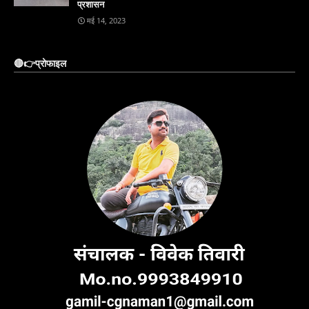
प्रशासन
मई 14, 2023
🔴👉प्रोफाइल