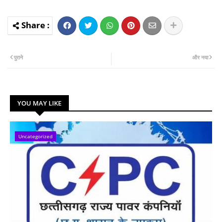
पुराने
और नया
YOU MAY LIKE
Uncategorized