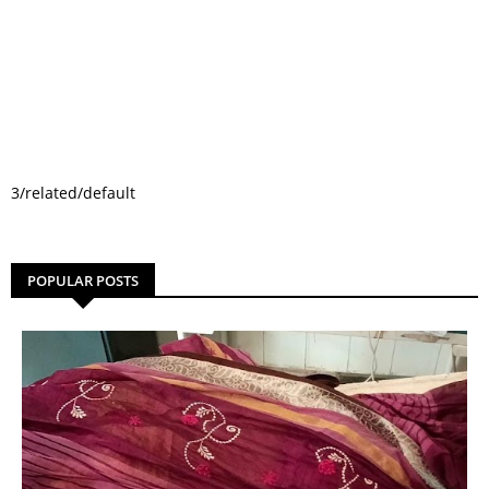
3/related/default
POPULAR POSTS