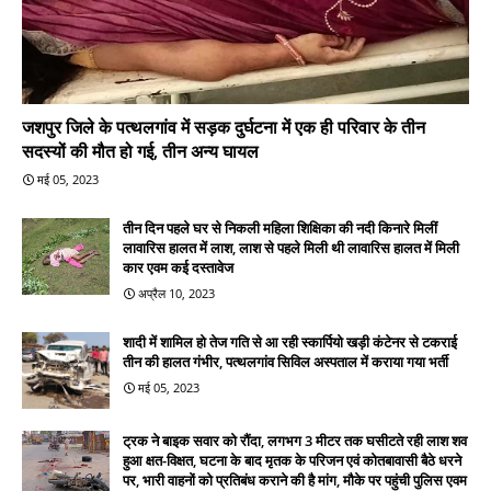
जशपुर जिले के पत्थलगांव में सड़क दुर्घटना में एक ही परिवार के तीन
सदस्यों की मौत हो गई, तीन अन्य घायल
मई 05, 2023
तीन दिन पहले घर से निकली महिला शिक्षिका की नदी किनारे मिलीं
लावारिस हालत में लाश, लाश से पहले मिली थी लावारिस हालत में मिली
कार एवम कई दस्तावेज
अप्रैल 10, 2023
शादी में शामिल हो तेज गति से आ रही स्कार्पियो खड़ी कंटेनर से टकराई
तीन की हालत गंभीर, पत्थलगांव सिविल अस्पताल में कराया गया भर्ती
मई 05, 2023
ट्रक ने बाइक सवार को रौंदा, लगभग 3 मीटर तक घसीटते रही लाश शव
हुआ क्षत-विक्षत, घटना के बाद मृतक के परिजन एवं कोतबावासी बैठे धरने
पर, भारी वाहनों को प्रतिबंध कराने की है मांग, मौके पर पहुंची पुलिस एवम