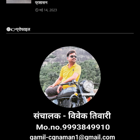
प्रशासन
मई 14, 2023
🔴👉प्रोफाइल