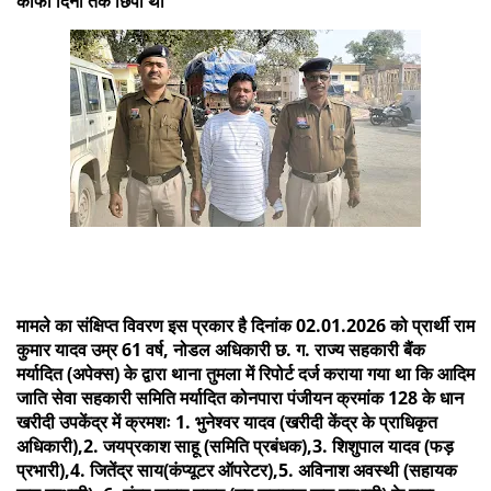
काफी दिनों तक छिपा था
मामले का संक्षिप्त विवरण इस प्रकार है दिनांक 02.01.2026 को प्रार्थी राम
कुमार यादव उम्र 61 वर्ष, नोडल अधिकारी छ. ग. राज्य सहकारी बैंक
मर्यादित (अपेक्स) के द्वारा थाना तुमला में रिपोर्ट दर्ज कराया गया था कि आदिम
जाति सेवा सहकारी समिति मर्यादित कोनपारा पंजीयन क्रमांक 128 के धान
खरीदी उपकेंद्र में क्रमशः 1. भुनेश्वर यादव (खरीदी केंद्र के प्राधिकृत
अधिकारी),2. जयप्रकाश साहू (समिति प्रबंधक),3. शिशुपाल यादव (फड़
प्रभारी),4. जितेंद्र साय(कंप्यूटर ऑपरेटर),5. अविनाश अवस्थी (सहायक