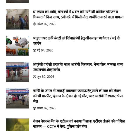
था शराब का आदि, तीन वर्षो में 4 बार की मरने की कोशिश परिजन व
किस्मत ने दिया साथ, 5वी दफे में मिली मौत, अचंभित करने वाला मामला
नवंबर 02, 2025
अनुदान पर कृषि यंत्रों एवं सिंचाई पंपों हेतु ऑनलाइन आवेदन 7 मई से
प्रारंभ
मई 04, 2026
अंग्रेजी व देसी शराब के साथ आरोपी गिरफ्तार, भेजा जेल, मामला थाना
पत्थलगांव क्षेत्रांतर्गत
जून 30, 2026
नर्सरी के जंगल से लकड़ी काटकर जलाऊ हेतु लाने की बात को लेकर
की थी मारपीट, ईलाज के दौरान हो गई मौत, चार आरोपी गिरफ्तार, भेजा
जेल
नवंबर 02, 2025
पंजाब नेशनल बैंक के एटीएम को बनाया निशाना, एटीएम तोड़ने की कोशिश
नाकाम — CCTV में कैद, पुलिस जांच तेज