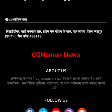
🔴👉ऑफिस पता
बिलाईटाँगर, वार्ड क्रमांक 09, इंडेन गैस गोदाम के पास, पत्थलगांव जिला जशपुर
(छ०ग ०) पिन कोड 496118
ABOUT US
छत्तीसगढ़ के नंबर 1 cgnaman news पोर्टल में आपका स्वागत है। इसमें
सामाजिक - राजनीतिक, दुर्घटना, भ्रष्टाचार, एवं अन्य नवीनतम खबरें अपडेट प्राप्त
करें ।
FOLLOW US