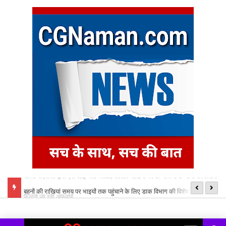
ं को लेकर
बहनों की राखियां समय पर भाइयों तक पहुंचाने के लिए डाक विभाग की विशेष व्यवस्था,
मु
बनाए गए विशेष काउंटर
लि