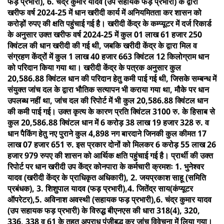
फड़ प्रभारी), 6. चंद्र कुमार यादव (उप सहायक फड़ प्रभारी) के द्वारा
खरीफ वर्ष 2024-25 में धान खरीदी कार्य में अनियमितता कर शासन को
करोड़ों रुपए की क्षति पहुंचाई गई है। खरीदी केंद्र के कम्प्यूटर में दर्ज रिकार्ड
के अनुसार उक्त खरीफ वर्ष 2024-25 में कुल 01 लाख 61 हजार 250
क्विंटल की धान खरीदी की गई थी, जबकि खरीदी केंद्र के द्वारा मिल व
संग्रहण केंद्रों में कुल 1 लाख 40 हजार 663 क्विंटल 12 किलोग्राम धान
को परिदान किया गया था। खरीदी केंद्र के पत्रक अनुसार कुल
20,586.88 क्विंटल धान की परिदान हेतु कमी पाई गई थी, जिसके सम्बन्ध में
संयुक्त जांच दल के द्वारा भौतिक सत्यापन भी कराया गया था, मौके पर धान
उपलब्ध नहीं था, जांच दल की रिपोर्ट में भी कुल 20,586.88 क्विंटल धान
की कमी पाई गई। उक्त कृत्य के कारण प्रति क्विंटल 3100 रु. के हिसाब से
कुल 20,586.88 क्विंटल धान में 6 करोड़ 38 लाख 19 हजार 328 रु. व
धान पैकिंग हेतु नए पुराने कुल 4,898 नग बारदाने जिनकी कुल कीमत 17
लाख 07 हजार 651 रु. इस प्रकार दोनों को मिलकर 6 करोड़ 55 लाख 26
हजार 979 रुपए की शासन को आर्थिक क्षति पहुंचाई गई है। प्रार्थी की उक्त
रिपोर्ट पर धान खरीदी उप केंद्र कोनपारा के कर्मचारी क्रमशः 1. भुनेश्वर
यादव (खरीदी केंद्र के प्राधिकृत अधिकारी), 2. जयप्रकाश साहू (समिति
प्रबंधक), 3. शिशुपाल यादव (फड़ प्रभारी),4. जितेंद्र साय(कंप्यूटर
ऑपरेटर),5. अविनाश अवस्थी (सहायक फड़ प्रभारी),6. चंद्र कुमार यादव
(उप सहायक फड़ प्रभारी) के विरुद्ध बीएनएस की धारा 318(4), 320,
336, 338 व 61 के तहत अपराध पंजीबद्ध कर जांच विवेचना में लिया गया।