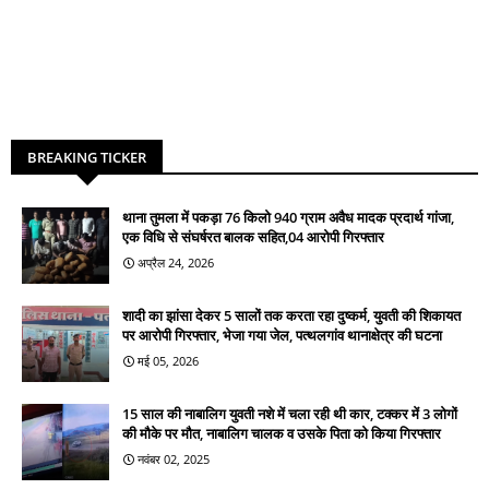
BREAKING TICKER
थाना तुमला में पकड़ा 76 किलो 940 ग्राम अवैध मादक प्रदार्थ गांजा,
एक विधि से संघर्षरत बालक सहित,04 आरोपी गिरफ्तार
अप्रैल 24, 2026
शादी का झांसा देकर 5 सालों तक करता रहा दुष्कर्म, युवती की शिकायत
पर आरोपी गिरफ्तार, भेजा गया जेल, पत्थलगांव थानाक्षेत्र की घटना
मई 05, 2026
15 साल की नाबालिग युवती नशे में चला रही थी कार, टक्कर में 3 लोगों
की मौके पर मौत, नाबालिग चालक व उसके पिता को किया गिरफ्तार
नवंबर 02, 2025