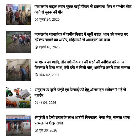
पत्थलगांव बाइक सवार युवक खड़ी पीकप से टकराया, सिर में गम्भीर चोटें
आने से युवक की मौत
जुलाई 24, 2026
पत्थलगांव थानाक्षेत्र में जमीन विवाद में खूनी बवाल, धान की फसल पर
ट्रैक्टर चढ़ाने का आरोप, महिलाओं से अभद्रता का दावा
जुलाई 18, 2026
था शराब का आदि, तीन वर्षो में 4 बार की मरने की कोशिश परिजन व
किस्मत ने दिया साथ, 5वी दफे में मिली मौत, अचंभित करने वाला मामला
नवंबर 02, 2025
अनुदान पर कृषि यंत्रों एवं सिंचाई पंपों हेतु ऑनलाइन आवेदन 7 मई से
प्रारंभ
मई 04, 2026
अंग्रेजी व देसी शराब के साथ आरोपी गिरफ्तार, भेजा जेल, मामला थाना
पत्थलगांव क्षेत्रांतर्गत
जून 30, 2026