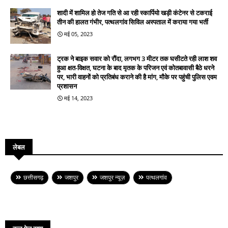
शादी में शामिल हो तेज गति से आ रही स्कार्पियो खड़ी कंटेनर से टकराई
तीन की हालत गंभीर, पत्थलगांव सिविल अस्पताल में कराया गया भर्ती
मई 05, 2023
ट्रक ने बाइक सवार को रौंदा, लगभग 3 मीटर तक घसीटते रही लाश शव
हुआ क्षत-विक्षत, घटना के बाद मृतक के परिजन एवं कोतबावासी बैठे धरने
पर, भारी वाहनों को प्रतिबंध कराने की है मांग, मौके पर पहुंची पुलिस एवम
प्रशासन
मई 14, 2023
लेबल
छत्तीसगढ़
जशपुर
जशपुर न्यूज़
पत्थलगांव