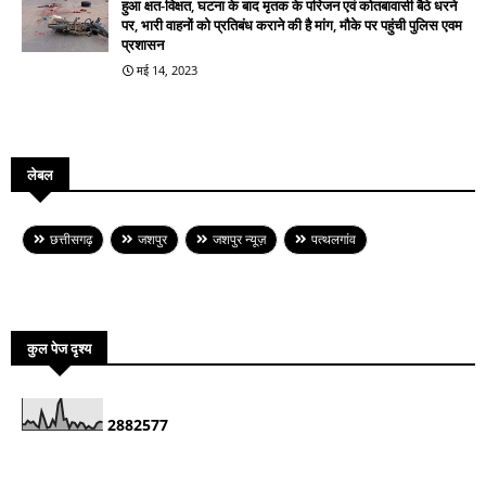
हुआ क्षत-विक्षत, घटना के बाद मृतक के परिजन एवं कोतबावासी बैठे धरने
पर, भारी वाहनों को प्रतिबंध कराने की है मांग, मौके पर पहुंची पुलिस एवम
प्रशासन
मई 14, 2023
लेबल
छत्तीसगढ़
जशपुर
जशपुर न्यूज़
पत्थलगांव
कुल पेज दृश्य
2
8
8
2
5
7
7