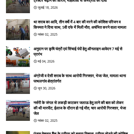
ट्रैक्टर चढ़ाने का आरोप, महिलाओं से अभद्रता का दावा
जुलाई 18, 2026
था शराब का आदि, तीन वर्षो में 4 बार की मरने की कोशिश परिजन व
किस्मत ने दिया साथ, 5वी दफे में मिली मौत, अचंभित करने वाला मामला
नवंबर 02, 2025
अनुदान पर कृषि यंत्रों एवं सिंचाई पंपों हेतु ऑनलाइन आवेदन 7 मई से
प्रारंभ
मई 04, 2026
अंग्रेजी व देसी शराब के साथ आरोपी गिरफ्तार, भेजा जेल, मामला थाना
पत्थलगांव क्षेत्रांतर्गत
जून 30, 2026
नर्सरी के जंगल से लकड़ी काटकर जलाऊ हेतु लाने की बात को लेकर
की थी मारपीट, ईलाज के दौरान हो गई मौत, चार आरोपी गिरफ्तार, भेजा
जेल
नवंबर 02, 2025
पंजाब नेशनल बैंक के एटीएम को बनाया निशाना, एटीएम तोड़ने की कोशिश