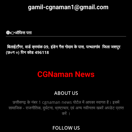
🔴👉ऑफिस पता
बिलाईटाँगर, वार्ड क्रमांक 09, इंडेन गैस गोदाम के पास, पत्थलगांव जिला जशपुर
(छ०ग ०) पिन कोड 496118
ABOUT US
छत्तीसगढ़ के नंबर 1 cgnaman news पोर्टल में आपका स्वागत है। इसमें
सामाजिक - राजनीतिक, दुर्घटना, भ्रष्टाचार, एवं अन्य नवीनतम खबरें अपडेट प्राप्त
करें ।
FOLLOW US