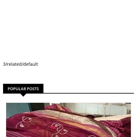
3/related/default
POPULAR POSTS