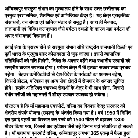
अम्बिकापुर सरगुजा संभाग का मुख्यालय होने के साथ उत्तर छत्तीसगढ़ का
प्रमुख प्रशासनिक, शैक्षणिक एवं वाणिज्यिक केंद्र है। यह क्षेत्र प्राकृतिक
संसाधनों, वन संपदा एवं खनिज भंडार से समृद्ध है। साथ ही मैनपाट,
तातापानी एवं विविध जलप्रपात जैसे पर्यटन स्थलों के कारण यहां पर्यटन की
अपार संभावनाएं विद्यमान हैं।
हवाई सेवा के प्रारंभ होने से सरगुजा संभाग सीधे राष्ट्रीय राजधानी दिल्ली एवं
पूर्वी भारत के प्रमुख शहर कोलकाता से जुड़ जाएगा। इससे व्यापारिक
गतिविधियों को गति मिलेगी, निवेश के अवसर बढ़ेंगे तथा स्थानीय उत्पादों को
राष्ट्रीय बाजार उपलब्ध होगा। पर्यटन क्षेत्र में भी इसका सकारात्मक प्रभाव
पड़ेगा। बेहतर कनेक्टिविटी से देश-विदेश के पर्यटकों का आगमन बढ़ेगा,
जिससे होटल, परिवहन एवं अन्य सेवा क्षेत्रों में रोजगार के अवसर सृजित
होंगे। इसके अतिरिक्त स्वास्थ्य सेवाओं के क्षेत्र में भी लाभ होगा, जिससे
गंभीर मरीजों को महानगरों में शीघ्र उपचार उपलब्ध हो सकेगा।
गौरतलब है कि माँ महामाया एयरपोर्ट, दरिमा का विकास केंद्र सरकार की
क्षेत्रीय संपर्क योजना (उड़ान) के अंतर्गत किया गया है। वर्ष 1950 में निर्मित
इस हवाई पट्टी का विस्तार कर रनवे को 1500 मीटर से बढ़ाकर 1800
मीटर किया गया, जिससे अब एटीआर जैसे बड़े विमान यहां संचालित हो सकते
हैं। माँ महामाया एयरपोर्ट दरिमा, अम्बिकापुर लगभग 365 एकड़ में फैला हुआ