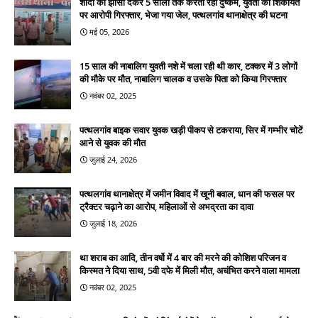
शादी का झांसा देकर 5 सालों तक करता रहा दुष्कर्म, युवती की शिकायत
पर आरोपी गिरफ्तार, भेजा गया जेल, पत्थलगांव थानाक्षेत्र की घटना
मई 05, 2026
15 साल की नाबालिग युवती नशे में चला रही थी कार, टक्कर में 3 लोगों
की मौके पर मौत, नाबालिग चालक व उसके पिता को किया गिरफ्तार
नवंबर 02, 2025
पत्थलगांव बाइक सवार युवक खड़ी पीकप से टकराया, सिर में गम्भीर चोटें
आने से युवक की मौत
जुलाई 24, 2026
पत्थलगांव थानाक्षेत्र में जमीन विवाद में खूनी बवाल, धान की फसल पर
ट्रैक्टर चढ़ाने का आरोप, महिलाओं से अभद्रता का दावा
जुलाई 18, 2026
था शराब का आदि, तीन वर्षो में 4 बार की मरने की कोशिश परिजन व
किस्मत ने दिया साथ, 5वी दफे में मिली मौत, अचंभित करने वाला मामला
नवंबर 02, 2025