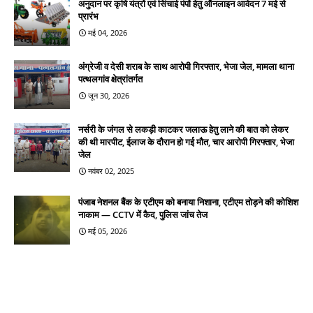
अनुदान पर कृषि यंत्रों एवं सिंचाई पंपों हेतु ऑनलाइन आवेदन 7 मई से
प्रारंभ
मई 04, 2026
अंग्रेजी व देसी शराब के साथ आरोपी गिरफ्तार, भेजा जेल, मामला थाना
पत्थलगांव क्षेत्रांतर्गत
जून 30, 2026
नर्सरी के जंगल से लकड़ी काटकर जलाऊ हेतु लाने की बात को लेकर
की थी मारपीट, ईलाज के दौरान हो गई मौत, चार आरोपी गिरफ्तार, भेजा
जेल
नवंबर 02, 2025
पंजाब नेशनल बैंक के एटीएम को बनाया निशाना, एटीएम तोड़ने की कोशिश
नाकाम — CCTV में कैद, पुलिस जांच तेज
मई 05, 2026