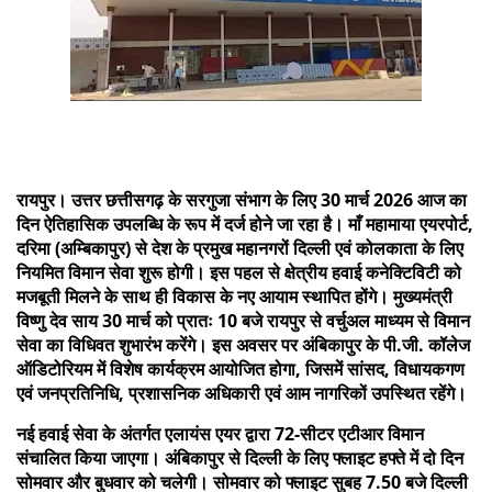
रायपुर। उत्तर छत्तीसगढ़ के सरगुजा संभाग के लिए 30 मार्च 2026 आज का
दिन ऐतिहासिक उपलब्धि के रूप में दर्ज होने जा रहा है। माँ महामाया एयरपोर्ट,
दरिमा (अम्बिकापुर) से देश के प्रमुख महानगरों दिल्ली एवं कोलकाता के लिए
नियमित विमान सेवा शुरू होगी। इस पहल से क्षेत्रीय हवाई कनेक्टिविटी को
मजबूती मिलने के साथ ही विकास के नए आयाम स्थापित होंगे। मुख्यमंत्री
विष्णु देव साय 30 मार्च को प्रातः 10 बजे रायपुर से वर्चुअल माध्यम से विमान
सेवा का विधिवत शुभारंभ करेंगे। इस अवसर पर अंबिकापुर के पी.जी. कॉलेज
ऑडिटोरियम में विशेष कार्यक्रम आयोजित होगा, जिसमें सांसद, विधायकगण
एवं जनप्रतिनिधि, प्रशासनिक अधिकारी एवं आम नागरिकों उपस्थित रहेंगे।
नई हवाई सेवा के अंतर्गत एलायंस एयर द्वारा 72-सीटर एटीआर विमान
संचालित किया जाएगा। अंबिकापुर से दिल्ली के लिए फ्लाइट हफ्ते में दो दिन
सोमवार और बुधवार को चलेगी। सोमवार को फ्लाइट सुबह 7.50 बजे दिल्ली