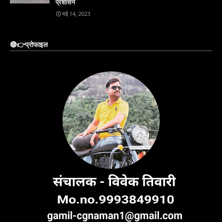
प्रशासन
मई 14, 2023
🔴👉प्रोफाइल