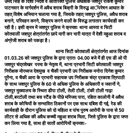
उमेद सिंह के दिशा निर्देश व अतिरिक्त पुलिस अधीक्षक जशपुर राकेश कुमार
पाटनवार के मार्गदर्शन में अवैध शराब बिक्री के विरुद्ध आॅपरेषन आघात के
तहत् विशेष अभियान चलाया गया है, जिसके तहत् जशपुर पुलिस, अवैध शराब
बनाने, परिवहन करने, विक्रय करने वालों के विरुद्ध लगातार कार्यवाही कर
रही है। इसी क्रम में जशपुर पुलिस ने क्रमशः थाना आस्ता व सिटी
कोतवाली जशपुर क्षेत्रांतर्गत छापे मारी कर भारी मात्रा में देशी महुआ शराब व
अंग्रेजी शराब को पकड़ा है।
थाना सिटी कोतवाली क्षेत्रांतर्गत आज दिनांक
01.03.26 को जशपुर पुलिस के द्वारा प्रातः 04.00 बजे में ही एस डी ओ पी
जशपुर चंद्रशेखर परमा के नेतृत्व में, थाना प्रभारी सिटी कोतवाली जशपुर
निरीक्षक मोरध्वज देशमुख व चैकी प्रभारी उप निरीक्षक मनोरा दिनेश कुमार
पुरैना, व चैकी आरा के प्रभारी सहायक उप निरीक्षक चंद्र प्रकाश त्रिपाठी
के साथ जशपुर पुलिस के 60 से अधिक पुलिस के अधिकारी व जवानों ने,
जशपुर मुख्यालय के स्थित डीपा टोली, तेली टोली, टंकी टोली गाढ़ा
टोली,बरटोली तथा बस स्टैंड के पीछे मस्जिद पारा, रक्षित कालोनी में अवैध
शराब के कोचियों के सम्भावित ठिकानों पर एक साथ दबिश दी गई, रेड की
कार्यवाही के दौरान पुलिस को दो महिला व पांच पुरुष आरोपी के पास से 50
लीटर से अधिक की अवैध कच्ची महुआ शराब मिला, जिसे पुलिस के द्वारा जप्त
कर लिया गया है, साथ ही सातों आरोपियों क्रमशः-