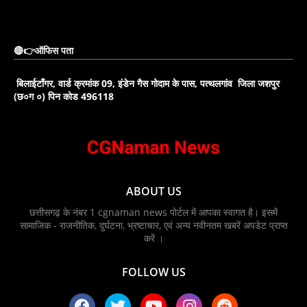
🔴👉ऑफिस पता
बिलाईटाँगर, वार्ड क्रमांक 09, इंडेन गैस गोदाम के पास, पत्थलगांव जिला जशपुर
(छ०ग ०) पिन कोड 496118
ABOUT US
छत्तीसगढ़ के नंबर 1 cgnaman news पोर्टल में आपका स्वागत है। इसमें
सामाजिक - राजनीतिक, दुर्घटना, भ्रष्टाचार, एवं अन्य नवीनतम खबरें अपडेट प्राप्त
करें ।
FOLLOW US