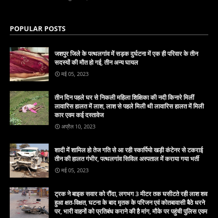
POPULAR POSTS
जशपुर जिले के पत्थलगांव में सड़क दुर्घटना में एक ही परिवार के तीन
सदस्यों की मौत हो गई, तीन अन्य घायल
मई 05, 2023
तीन दिन पहले घर से निकली महिला शिक्षिका की नदी किनारे मिलीं
लावारिस हालत में लाश, लाश से पहले मिली थी लावारिस हालत में मिली
कार एवम कई दस्तावेज
अप्रैल 10, 2023
शादी में शामिल हो तेज गति से आ रही स्कार्पियो खड़ी कंटेनर से टकराई
तीन की हालत गंभीर, पत्थलगांव सिविल अस्पताल में कराया गया भर्ती
मई 05, 2023
ट्रक ने बाइक सवार को रौंदा, लगभग 3 मीटर तक घसीटते रही लाश शव
हुआ क्षत-विक्षत, घटना के बाद मृतक के परिजन एवं कोतबावासी बैठे धरने
पर, भारी वाहनों को प्रतिबंध कराने की है मांग, मौके पर पहुंची पुलिस एवम