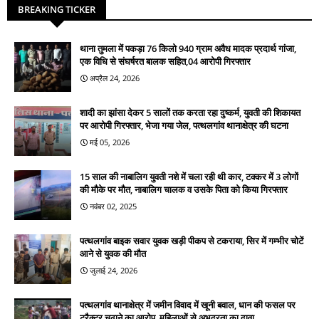
BREAKING TICKER
थाना तुमला में पकड़ा 76 किलो 940 ग्राम अवैध मादक प्रदार्थ गांजा,
एक विधि से संघर्षरत बालक सहित,04 आरोपी गिरफ्तार
अप्रैल 24, 2026
शादी का झांसा देकर 5 सालों तक करता रहा दुष्कर्म, युवती की शिकायत
पर आरोपी गिरफ्तार, भेजा गया जेल, पत्थलगांव थानाक्षेत्र की घटना
मई 05, 2026
15 साल की नाबालिग युवती नशे में चला रही थी कार, टक्कर में 3 लोगों
की मौके पर मौत, नाबालिग चालक व उसके पिता को किया गिरफ्तार
नवंबर 02, 2025
पत्थलगांव बाइक सवार युवक खड़ी पीकप से टकराया, सिर में गम्भीर चोटें
आने से युवक की मौत
जुलाई 24, 2026
पत्थलगांव थानाक्षेत्र में जमीन विवाद में खूनी बवाल, धान की फसल पर
ट्रैक्टर चढ़ाने का आरोप, महिलाओं से अभद्रता का दावा