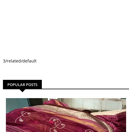
3/related/default
POPULAR POSTS