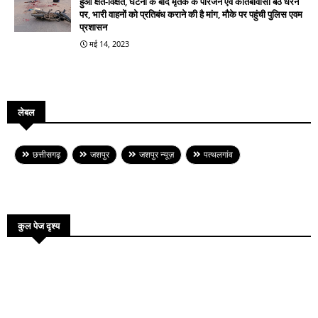
हुआ क्षत-विक्षत, घटना के बाद मृतक के परिजन एवं कोतबावासी बैठे धरने
पर, भारी वाहनों को प्रतिबंध कराने की है मांग, मौके पर पहुंची पुलिस एवम
प्रशासन
मई 14, 2023
लेबल
छत्तीसगढ़
जशपुर
जशपुर न्यूज़
पत्थलगांव
कुल पेज दृश्य