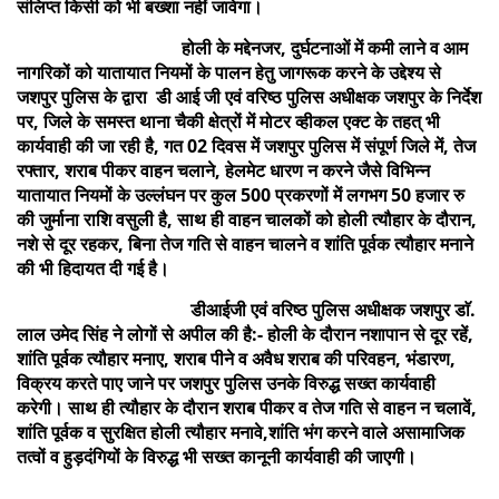
संलिप्त किसी को भी बख्शा नहीं जावेगा।
होली के मद्देनजर, दुर्घटनाओं में कमी लाने व आम
नागरिकों को यातायात नियमों के पालन हेतु जागरूक करने के उद्देश्य से
जशपुर पुलिस के द्वारा डी आई जी एवं वरिष्ठ पुलिस अधीक्षक जशपुर के निर्देश
पर, जिले के समस्त थाना चैकी क्षेत्रों में मोटर व्हीकल एक्ट के तहत् भी
कार्यवाही की जा रही है, गत 02 दिवस में जशपुर पुलिस में संपूर्ण जिले में, तेज
रफ्तार, शराब पीकर वाहन चलाने, हेलमेट धारण न करने जैसे विभिन्न
यातायात नियमों के उल्लंघन पर कुल 500 प्रकरणों में लगभग 50 हजार रु
की जुर्माना राशि वसुली है, साथ ही वाहन चालकों को होली त्यौहार के दौरान,
नशे से दूर रहकर, बिना तेज गति से वाहन चालने व शांति पूर्वक त्यौहार मनाने
की भी हिदायत दी गई है।
डीआईजी एवं वरिष्ठ पुलिस अधीक्षक जशपुर डाॅ.
लाल उमेद सिंह ने लोगों से अपील की है:- होली के दौरान नशापान से दूर रहें,
शांति पूर्वक त्यौहार मनाए, शराब पीने व अवैध शराब की परिवहन, भंडारण,
विक्रय करते पाए जाने पर जशपुर पुलिस उनके विरुद्ध सख्त कार्यवाही
करेगी। साथ ही त्यौहार के दौरान शराब पीकर व तेज गति से वाहन न चलावें,
शांति पूर्वक व सुरक्षित होली त्यौहार मनावे,शांति भंग करने वाले असामाजिक
तत्वों व हुड़दंगियों के विरुद्ध भी सख्त कानूनी कार्यवाही की जाएगी।