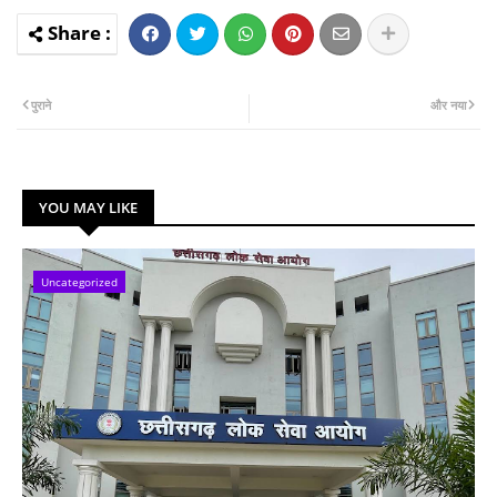
पुराने
और नया
YOU MAY LIKE
Uncategorized