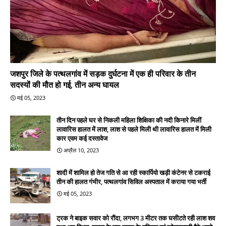
जशपुर जिले के पत्थलगांव में सड़क दुर्घटना में एक ही परिवार के तीन
सदस्यों की मौत हो गई, तीन अन्य घायल
मई 05, 2023
तीन दिन पहले घर से निकली महिला शिक्षिका की नदी किनारे मिलीं
लावारिस हालत में लाश, लाश से पहले मिली थी लावारिस हालत में मिली
कार एवम कई दस्तावेज
अप्रैल 10, 2023
शादी में शामिल हो तेज गति से आ रही स्कार्पियो खड़ी कंटेनर से टकराई
तीन की हालत गंभीर, पत्थलगांव सिविल अस्पताल में कराया गया भर्ती
मई 05, 2023
ट्रक ने बाइक सवार को रौंदा, लगभग 3 मीटर तक घसीटते रही लाश शव