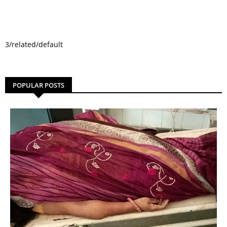
3/related/default
POPULAR POSTS