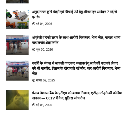
अनुदान पर कृषि यंत्रों एवं सिंचाई पंपों हेतु ऑनलाइन आवेदन 7 मई से
प्रारंभ
मई 04, 2026
अंग्रेजी व देसी शराब के साथ आरोपी गिरफ्तार, भेजा जेल, मामला थाना
पत्थलगांव क्षेत्रांतर्गत
जून 30, 2026
नर्सरी के जंगल से लकड़ी काटकर जलाऊ हेतु लाने की बात को लेकर
की थी मारपीट, ईलाज के दौरान हो गई मौत, चार आरोपी गिरफ्तार, भेजा
जेल
नवंबर 02, 2025
पंजाब नेशनल बैंक के एटीएम को बनाया निशाना, एटीएम तोड़ने की कोशिश
नाकाम — CCTV में कैद, पुलिस जांच तेज
मई 05, 2026