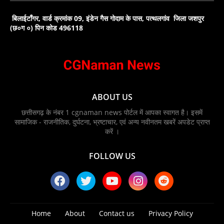
बिलाईटाँगर, वार्ड क्रमांक 09, इंडेन गैस गोदाम के पास, पत्थलगांव जिला जशपुर
(छ०ग ०) पिन कोड 496118
ABOUT US
छत्तीसगढ़ के नंबर 1 cgnaman news पोर्टल में आपका स्वागत है। इसमें
सामाजिक - राजनीतिक, दुर्घटना, भ्रष्टाचार, एवं अन्य नवीनतम खबरें अपडेट प्राप्त
करें ।
FOLLOW US
Home
About
Contact us
Privacy Policy