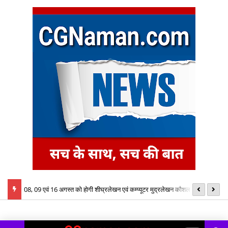
्य
08, 09 एवं 16 अगस्त को होगी शीघ्रलेखन एवं कम्प्यूटर मुद्रलेखन कौशल परीक्षा
ID
इन
क