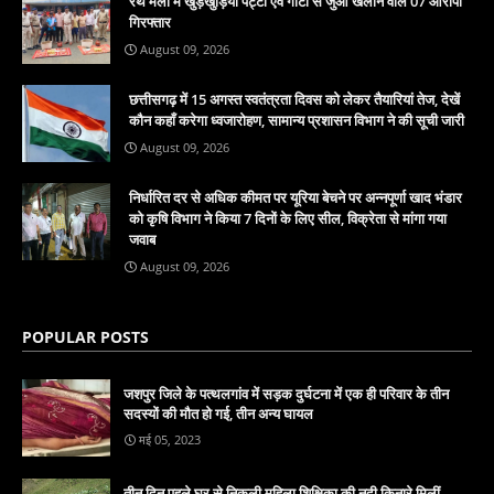
रथ मेला में खुड़खुड़िया पट्टी एवं गोटी से जुआ खेलाने वाले 07 आरोपी
गिरफ्तार
August 09, 2026
छत्तीसगढ़ में 15 अगस्त स्वतंत्रता दिवस को लेकर तैयारियां तेज, देखें
कौन कहाँ करेगा ध्वजारोहण, सामान्य प्रशासन विभाग ने की सूची जारी
August 09, 2026
निर्धारित दर से अधिक कीमत पर यूरिया बेचने पर अन्नपूर्णा खाद भंडार
को कृषि विभाग ने किया 7 दिनों के लिए सील, विक्रेता से मांगा गया
जवाब
August 09, 2026
POPULAR POSTS
जशपुर जिले के पत्थलगांव में सड़क दुर्घटना में एक ही परिवार के तीन
सदस्यों की मौत हो गई, तीन अन्य घायल
मई 05, 2023
तीन दिन पहले घर से निकली महिला शिक्षिका की नदी किनारे मिलीं