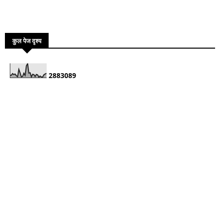
कुल पेज दृश्य
2
8
8
3
0
8
9