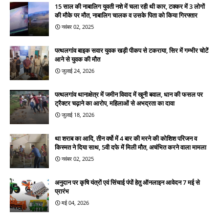
15 साल की नाबालिग युवती नशे में चला रही थी कार, टक्कर में 3 लोगों
की मौके पर मौत, नाबालिग चालक व उसके पिता को किया गिरफ्तार
नवंबर 02, 2025
पत्थलगांव बाइक सवार युवक खड़ी पीकप से टकराया, सिर में गम्भीर चोटें
आने से युवक की मौत
जुलाई 24, 2026
पत्थलगांव थानाक्षेत्र में जमीन विवाद में खूनी बवाल, धान की फसल पर
ट्रैक्टर चढ़ाने का आरोप, महिलाओं से अभद्रता का दावा
जुलाई 18, 2026
था शराब का आदि, तीन वर्षो में 4 बार की मरने की कोशिश परिजन व
किस्मत ने दिया साथ, 5वी दफे में मिली मौत, अचंभित करने वाला मामला
नवंबर 02, 2025
अनुदान पर कृषि यंत्रों एवं सिंचाई पंपों हेतु ऑनलाइन आवेदन 7 मई से
प्रारंभ
मई 04, 2026