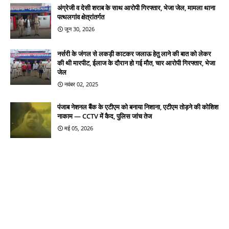
अंग्रेजी व देसी शराब के साथ आरोपी गिरफ्तार, भेजा जेल, मामला थाना
पत्थलगांव क्षेत्रांतर्गत
जून 30, 2026
नर्सरी के जंगल से लकड़ी काटकर जलाऊ हेतु लाने की बात को लेकर
की थी मारपीट, ईलाज के दौरान हो गई मौत, चार आरोपी गिरफ्तार, भेजा
जेल
नवंबर 02, 2025
पंजाब नेशनल बैंक के एटीएम को बनाया निशाना, एटीएम तोड़ने की कोशिश
नाकाम — CCTV में कैद, पुलिस जांच तेज
मई 05, 2026