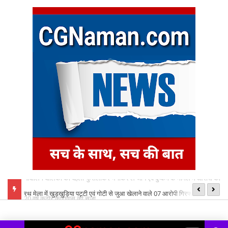
 आरोपी को
रथ मेला में खुड़खुड़िया पट्टी एवं गोटी से जुआ खेलाने वाले 07 आरोपी गिरफ्तार
छत
ध्