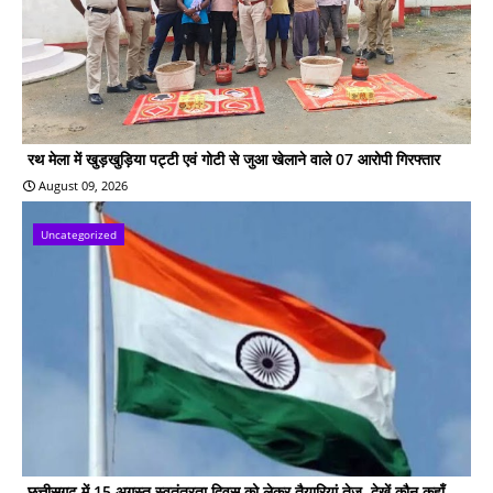
रथ मेला में खुड़खुड़िया पट्टी एवं गोटी से जुआ खेलाने वाले 07 आरोपी गिरफ्तार
August 09, 2026
Uncategorized
छत्तीसगढ़ में 15 अगस्त स्वतंत्रता दिवस को लेकर तैयारियां तेज, देखें कौन कहाँ