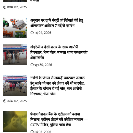
मामला
नवंबर 02, 2025
अनुदान पर कृषि यंत्रों एवं सिंचाई पंपों हेतु
ऑनलाइन आवेदन 7 मई से प्रारंभ
मई 04, 2026
अंग्रेजी व देसी शराब के साथ आरोपी
गिरफ्तार, भेजा जेल, मामला थाना पत्थलगांव
क्षेत्रांतर्गत
जून 30, 2026
नर्सरी के जंगल से लकड़ी काटकर जलाऊ
हेतु लाने की बात को लेकर की थी मारपीट,
ईलाज के दौरान हो गई मौत, चार आरोपी
गिरफ्तार, भेजा जेल
नवंबर 02, 2025
पंजाब नेशनल बैंक के एटीएम को बनाया
निशाना, एटीएम तोड़ने की कोशिश नाकाम —
CCTV में कैद, पुलिस जांच तेज
मई 05, 2026