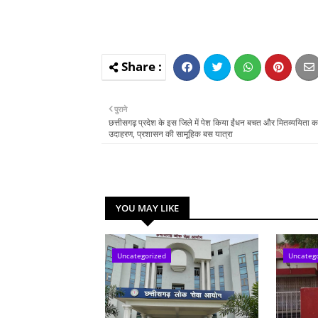
पुराने
छत्तीसगढ़ प्रदेश के इस जिले में पेश किया ईंधन बचत और मितव्ययिता क
उदाहरण, प्रशासन की सामूहिक बस यात्रा
YOU MAY LIKE
Uncategorized
Uncateg