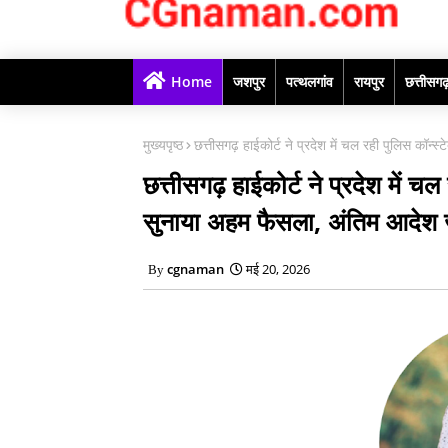
Home
जशपुर
पत्थलगांव
रायपुर
छत्तीसग
मुख्यपृष्ठ
छत्तीसगढ़ हाईकोर्ट ने प्रदेश में चल रही पुलिस कॉ
छत्तीसगढ़ हाईकोर्ट ने प्रदेश में 
सुनाया अहम फैसला, अंतिम आदेश 
cgnaman
मई 20, 2026