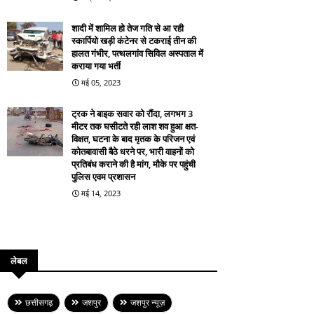
शादी में शामिल हो तेज गति से आ रही
स्कार्पियो खड़ी कंटेनर से टकराई तीन की
हालत गंभीर, पत्थलगांव सिविल अस्पताल में
कराया गया भर्ती
मई 05, 2023
ट्रक ने बाइक सवार को रौंदा, लगभग 3
मीटर तक घसीटते रही लाश शव हुआ क्षत-
विक्षत, घटना के बाद मृतक के परिजन एवं
कोतबावासी बैठे धरने पर, भारी वाहनों को
प्रतिबंध कराने की है मांग, मौके पर पहुंची
पुलिस एवम प्रशासन
मई 14, 2023
लेबल
छत्तीसगढ़
जशपुर
जशपुर न्यूज़