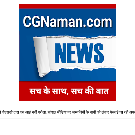
 पीएससी द्वारा एस आई भर्ती परीक्षा, सोशल मीडिया पर अभ्यर्थियों के नामों को लेकर फैलाई जा रही अफव
ं की राखियां समय पर भाइयों तक पहुंचाने के लिए डाक विभाग की विशेष व्यवस्था, बनाए गए विशेष काउंट