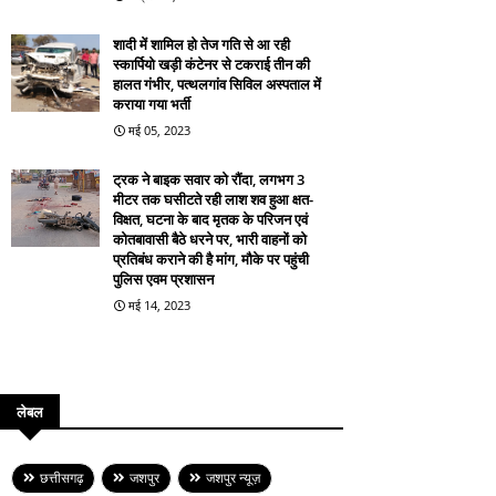
शादी में शामिल हो तेज गति से आ रही
स्कार्पियो खड़ी कंटेनर से टकराई तीन की
हालत गंभीर, पत्थलगांव सिविल अस्पताल में
कराया गया भर्ती
मई 05, 2023
ट्रक ने बाइक सवार को रौंदा, लगभग 3
मीटर तक घसीटते रही लाश शव हुआ क्षत-
विक्षत, घटना के बाद मृतक के परिजन एवं
कोतबावासी बैठे धरने पर, भारी वाहनों को
प्रतिबंध कराने की है मांग, मौके पर पहुंची
पुलिस एवम प्रशासन
मई 14, 2023
लेबल
छत्तीसगढ़
जशपुर
जशपुर न्यूज़