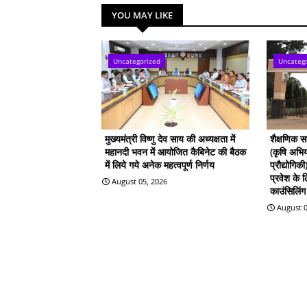
YOU MAY LIKE
Uncategorized
Uncateg
मुख्यमंत्री विष्णु देव साय की अध्यक्षता में
शैक्षणिक 
महानदी भवन में आयोजित कैबिनेट की बैठक
(कृषि अभिय
में लिये गये अनेक महत्वपूर्ण निर्णय
प्रौद्योगिक
प्रवेश के
August 05, 2026
काउंसिलिंग 
August 0