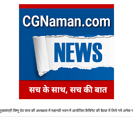
मुख्यमंत्री विष्णु देव साय की अध्यक्षता में महानदी भवन में आयोजित कैबिनेट की बैठक में लिये गये अनेक महत
शैक्षणिक सत्र 2026-27 हेतु B-Tech (कृषि अभियांत्रिकी) एवं B-Tech-(खाद्य प्रौद्योगिकी) पाठ्यक्रमो
प्रवेश के लिए द्वितीय चरण ऑनलाइन काउंसिलिंग प्रारंभ