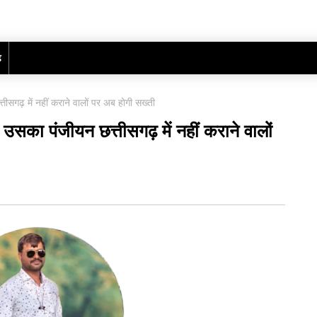
ढ़
्तीसगढ़ में नहीं कराने वालों पर अब होगी सख्ती
द उसका पंजीयन छत्तीसगढ़ में नहीं कराने वालों