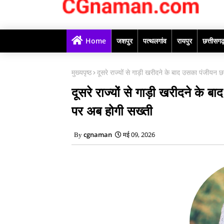
Home
जशपुर
पत्थलगांव
रायपुर
छत्तीसग
मुख्यपृष्ठ
दूसरे राज्यों से गाड़ी खरीदने के बाद उसका पंजीयन छत
दूसरे राज्यों से गाड़ी खरीदने के बा
पर अब होगी सख्ती
cgnaman
मई 09, 2026