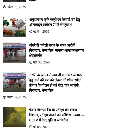
मामला
नवंबर 02, 2025
अनुदान पर कृषि यंत्रों एवं सिंचाई पंपों हेतु
ऑनलाइन आवेदन 7 मई से प्रारंभ
मई 04, 2026
अंग्रेजी व देसी शराब के साथ आरोपी
गिरफ्तार, भेजा जेल, मामला थाना पत्थलगांव
क्षेत्रांतर्गत
जून 30, 2026
नर्सरी के जंगल से लकड़ी काटकर जलाऊ
हेतु लाने की बात को लेकर की थी मारपीट,
ईलाज के दौरान हो गई मौत, चार आरोपी
गिरफ्तार, भेजा जेल
नवंबर 02, 2025
पंजाब नेशनल बैंक के एटीएम को बनाया
निशाना, एटीएम तोड़ने की कोशिश नाकाम —
CCTV में कैद, पुलिस जांच तेज
मई 05, 2026