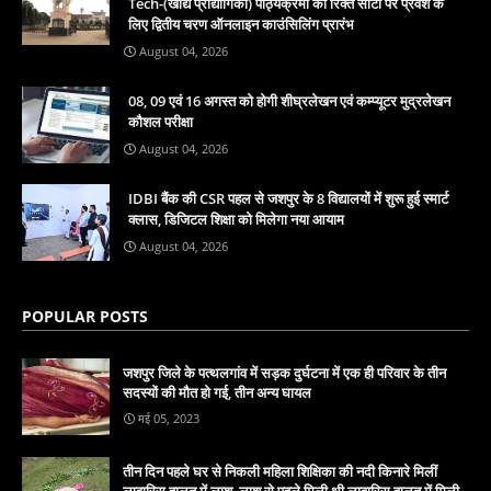
Tech-(खाद्य प्रौद्योगिकी) पाठ्यक्रमों की रिक्त सीटों पर प्रवेश के
लिए द्वितीय चरण ऑनलाइन काउंसिलिंग प्रारंभ
August 04, 2026
08, 09 एवं 16 अगस्त को होगी शीघ्रलेखन एवं कम्प्यूटर मुद्रलेखन
कौशल परीक्षा
August 04, 2026
IDBI बैंक की CSR पहल से जशपुर के 8 विद्यालयों में शुरू हुई स्मार्ट
क्लास, डिजिटल शिक्षा को मिलेगा नया आयाम
August 04, 2026
POPULAR POSTS
जशपुर जिले के पत्थलगांव में सड़क दुर्घटना में एक ही परिवार के तीन
सदस्यों की मौत हो गई, तीन अन्य घायल
मई 05, 2023
तीन दिन पहले घर से निकली महिला शिक्षिका की नदी किनारे मिलीं
लावारिस हालत में लाश, लाश से पहले मिली थी लावारिस हालत में मिली