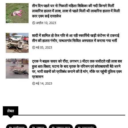
तीन दिन पहले घर से निकली महिला शिक्षिका की नदी किनारे मिलीं
लावारिस हालत में लाश, लाश से पहले मिली थी लावारिस हालत में मिली
कार एवम कई दस्तावेज
अप्रैल 10, 2023
शादी में शामिल हो तेज गति से आ रही स्कार्पियो खड़ी कंटेनर से टकराई
तीन की हालत गंभीर, पत्थलगांव सिविल अस्पताल में कराया गया भर्ती
मई 05, 2023
ट्रक ने बाइक सवार को रौंदा, लगभग 3 मीटर तक घसीटते रही लाश शव
हुआ क्षत-विक्षत, घटना के बाद मृतक के परिजन एवं कोतबावासी बैठे धरने
पर, भारी वाहनों को प्रतिबंध कराने की है मांग, मौके पर पहुंची पुलिस एवम
प्रशासन
मई 14, 2023
लेबल
छत्तीसगढ़
जशपुर
जशपुर न्यूज़
पत्थलगांव