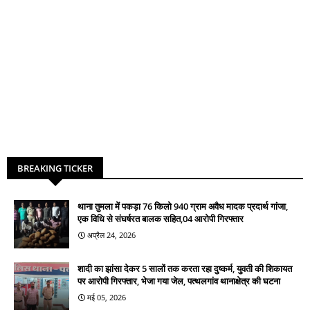
BREAKING TICKER
थाना तुमला में पकड़ा 76 किलो 940 ग्राम अवैध मादक प्रदार्थ गांजा,
एक विधि से संघर्षरत बालक सहित,04 आरोपी गिरफ्तार
अप्रैल 24, 2026
शादी का झांसा देकर 5 सालों तक करता रहा दुष्कर्म, युवती की शिकायत
पर आरोपी गिरफ्तार, भेजा गया जेल, पत्थलगांव थानाक्षेत्र की घटना
मई 05, 2026