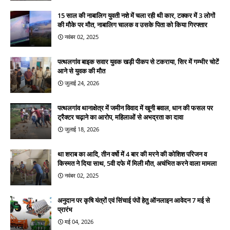
15 साल की नाबालिग युवती नशे में चला रही थी कार, टक्कर में 3 लोगों
की मौके पर मौत, नाबालिग चालक व उसके पिता को किया गिरफ्तार
नवंबर 02, 2025
पत्थलगांव बाइक सवार युवक खड़ी पीकप से टकराया, सिर में गम्भीर चोटें
आने से युवक की मौत
जुलाई 24, 2026
पत्थलगांव थानाक्षेत्र में जमीन विवाद में खूनी बवाल, धान की फसल पर
ट्रैक्टर चढ़ाने का आरोप, महिलाओं से अभद्रता का दावा
जुलाई 18, 2026
था शराब का आदि, तीन वर्षो में 4 बार की मरने की कोशिश परिजन व
किस्मत ने दिया साथ, 5वी दफे में मिली मौत, अचंभित करने वाला मामला
नवंबर 02, 2025
अनुदान पर कृषि यंत्रों एवं सिंचाई पंपों हेतु ऑनलाइन आवेदन 7 मई से
प्रारंभ
मई 04, 2026