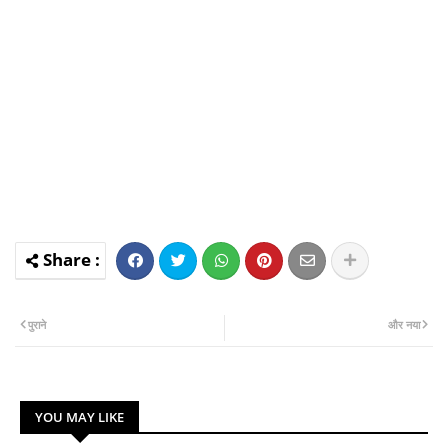
पुराने
और नया
YOU MAY LIKE