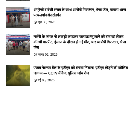
अंग्रेजी व देसी शराब के साथ आरोपी गिरफ्तार, भेजा जेल, मामला थाना
पत्थलगांव क्षेत्रांतर्गत
जून 30, 2026
नर्सरी के जंगल से लकड़ी काटकर जलाऊ हेतु लाने की बात को लेकर
की थी मारपीट, ईलाज के दौरान हो गई मौत, चार आरोपी गिरफ्तार, भेजा
जेल
नवंबर 02, 2025
पंजाब नेशनल बैंक के एटीएम को बनाया निशाना, एटीएम तोड़ने की कोशिश
नाकाम — CCTV में कैद, पुलिस जांच तेज
मई 05, 2026