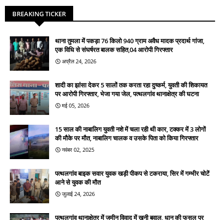
BREAKING TICKER
थाना तुमला में पकड़ा 76 किलो 940 ग्राम अवैध मादक प्रदार्थ गांजा,
एक विधि से संघर्षरत बालक सहित,04 आरोपी गिरफ्तार
अप्रैल 24, 2026
शादी का झांसा देकर 5 सालों तक करता रहा दुष्कर्म, युवती की शिकायत
पर आरोपी गिरफ्तार, भेजा गया जेल, पत्थलगांव थानाक्षेत्र की घटना
मई 05, 2026
15 साल की नाबालिग युवती नशे में चला रही थी कार, टक्कर में 3 लोगों
की मौके पर मौत, नाबालिग चालक व उसके पिता को किया गिरफ्तार
नवंबर 02, 2025
पत्थलगांव बाइक सवार युवक खड़ी पीकप से टकराया, सिर में गम्भीर चोटें
आने से युवक की मौत
जुलाई 24, 2026
पत्थलगांव थानाक्षेत्र में जमीन विवाद में खूनी बवाल, धान की फसल पर