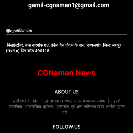
🔴👉ऑफिस पता
बिलाईटाँगर, वार्ड क्रमांक 09, इंडेन गैस गोदाम के पास, पत्थलगांव जिला जशपुर
(छ०ग ०) पिन कोड 496118
ABOUT US
छत्तीसगढ़ के नंबर 1 cgnaman news पोर्टल में आपका स्वागत है। इसमें
सामाजिक - राजनीतिक, दुर्घटना, भ्रष्टाचार, एवं अन्य नवीनतम खबरें अपडेट प्राप्त
करें ।
FOLLOW US