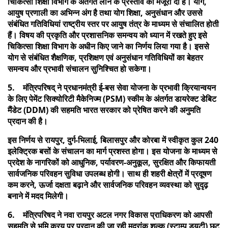
चिकित्सा शिक्षा विभाग के अंतर्गत लाने के प्रस्ताव को मंजूरी दी है। योग,
आयुष प्रणाली का अभिन्न अंग है तथा योग शिक्षा, अनुसंधान और उससे
संबंधित गतिविधियां राष्ट्रीय स्तर पर आयुष तंत्र के माध्यम से संचालित होती
हैं। विषय की प्रकृति और प्रशासनिक समन्वय को ध्यान में रखते हुए इसे
चिकित्सा शिक्षा विभाग के अधीन किए जाने का निर्णय लिया गया है। इससे
योग से संबंधित शैक्षणिक, प्रशिक्षण एवं अनुसंधान गतिविधियों का बेहतर
समन्वय और प्रभावी संचालन सुनिश्चित हो सकेगा।
5. मंत्रिपरिषद् ने प्रधानमंत्री ई-बस सेवा योजना के प्रभावी क्रियान्वयन
के लिए पेमेंट सिक्योरिटी मैकेनिज्म (PSM) स्कीम के अंतर्गत डायरेक्ट डेबिट
मैंडेट (DDM) की सहमति भारत सरकार को प्रेषित करने की अनुमति
प्रदान की है।
इस निर्णय से रायपुर, दुर्ग-भिलाई, बिलासपुर और कोरबा में स्वीकृत कुल 240
इलेक्ट्रिक बसों के संचालन का मार्ग प्रशस्त होगा। इस योजना के माध्यम से
प्रदेश के नागरिकों को आधुनिक, पर्यावरण-अनुकूल, सुरक्षित और किफायती
सार्वजनिक परिवहन सुविधा उपलब्ध होगी। साथ ही शहरी क्षेत्रों में प्रदूषण
कम करने, ऊर्जा दक्षता बढ़ाने और सार्वजनिक परिवहन व्यवस्था को सुदृढ़
बनाने में मदद मिलेगी।
6. मंत्रिपरिषद ने नवा रायपुर अटल नगर विकास प्राधिकरण को आपसी
सहमति से भूमि क्रय पर प्रदान की जा रही मुद्रांक शुल्क (स्टाम्प ड्यूटी) छूट