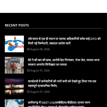
RECENT POSTS
लंबे समय से एक ही स्थान पर पदस्थ अधिकारियों समेत कई DFO को
मिली नई जिम्मेदारी, तबादला आदेश जारी
August 08, 2026
बेटे ने की बाप की हत्या, आरोपी बेटा गिरफ्तार, भेजा जेल, मामला थाना
तपकरा अन्तर्गत सिंगीबहार का मामला
August 07, 2026
कार्यालयों में कर्मचारियों की भारी कमी को देखते हुए लिया गया एक
महत्वपूर्ण प्रशासनिक निर्णय,
August 07, 2026
छत्तीसगढ़ में NEET-UG(एमबीबीएस/बीडीएस) प्रथम चरण
काउंसिलिंग हेतु 9 अगस्त से ऑनलाईन आवेदन प्रारंभ