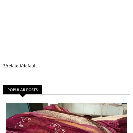
3/related/default
POPULAR POSTS