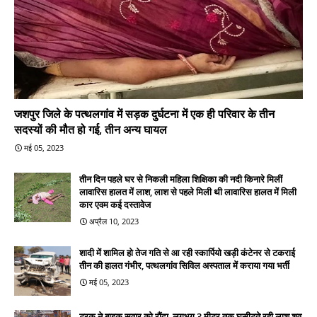
जशपुर जिले के पत्थलगांव में सड़क दुर्घटना में एक ही परिवार के तीन
सदस्यों की मौत हो गई, तीन अन्य घायल
मई 05, 2023
तीन दिन पहले घर से निकली महिला शिक्षिका की नदी किनारे मिलीं
लावारिस हालत में लाश, लाश से पहले मिली थी लावारिस हालत में मिली
कार एवम कई दस्तावेज
अप्रैल 10, 2023
शादी में शामिल हो तेज गति से आ रही स्कार्पियो खड़ी कंटेनर से टकराई
तीन की हालत गंभीर, पत्थलगांव सिविल अस्पताल में कराया गया भर्ती
मई 05, 2023
ट्रक ने बाइक सवार को रौंदा, लगभग 3 मीटर तक घसीटते रही लाश शव