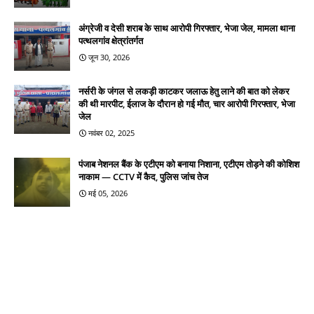
अंग्रेजी व देसी शराब के साथ आरोपी गिरफ्तार, भेजा जेल, मामला थाना
पत्थलगांव क्षेत्रांतर्गत
जून 30, 2026
नर्सरी के जंगल से लकड़ी काटकर जलाऊ हेतु लाने की बात को लेकर
की थी मारपीट, ईलाज के दौरान हो गई मौत, चार आरोपी गिरफ्तार, भेजा
जेल
नवंबर 02, 2025
पंजाब नेशनल बैंक के एटीएम को बनाया निशाना, एटीएम तोड़ने की कोशिश
नाकाम — CCTV में कैद, पुलिस जांच तेज
मई 05, 2026