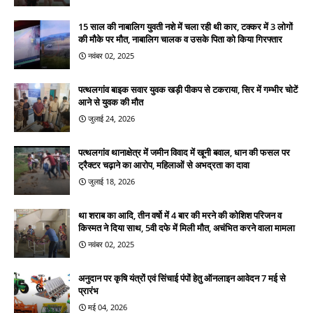
15 साल की नाबालिग युवती नशे में चला रही थी कार, टक्कर में 3 लोगों
की मौके पर मौत, नाबालिग चालक व उसके पिता को किया गिरफ्तार
नवंबर 02, 2025
पत्थलगांव बाइक सवार युवक खड़ी पीकप से टकराया, सिर में गम्भीर चोटें
आने से युवक की मौत
जुलाई 24, 2026
पत्थलगांव थानाक्षेत्र में जमीन विवाद में खूनी बवाल, धान की फसल पर
ट्रैक्टर चढ़ाने का आरोप, महिलाओं से अभद्रता का दावा
जुलाई 18, 2026
था शराब का आदि, तीन वर्षो में 4 बार की मरने की कोशिश परिजन व
किस्मत ने दिया साथ, 5वी दफे में मिली मौत, अचंभित करने वाला मामला
नवंबर 02, 2025
अनुदान पर कृषि यंत्रों एवं सिंचाई पंपों हेतु ऑनलाइन आवेदन 7 मई से
प्रारंभ
मई 04, 2026