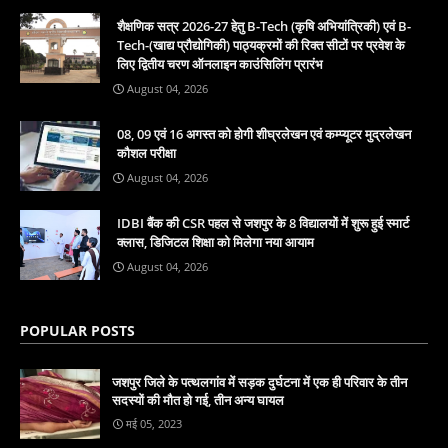
शैक्षणिक सत्र 2026-27 हेतु B-Tech (कृषि अभियांत्रिकी) एवं B-
Tech-(खाद्य प्रौद्योगिकी) पाठ्यक्रमों की रिक्त सीटों पर प्रवेश के
लिए द्वितीय चरण ऑनलाइन काउंसिलिंग प्रारंभ
August 04, 2026
08, 09 एवं 16 अगस्त को होगी शीघ्रलेखन एवं कम्प्यूटर मुद्रलेखन
कौशल परीक्षा
August 04, 2026
IDBI बैंक की CSR पहल से जशपुर के 8 विद्यालयों में शुरू हुई स्मार्ट
क्लास, डिजिटल शिक्षा को मिलेगा नया आयाम
August 04, 2026
POPULAR POSTS
जशपुर जिले के पत्थलगांव में सड़क दुर्घटना में एक ही परिवार के तीन
सदस्यों की मौत हो गई, तीन अन्य घायल
मई 05, 2023