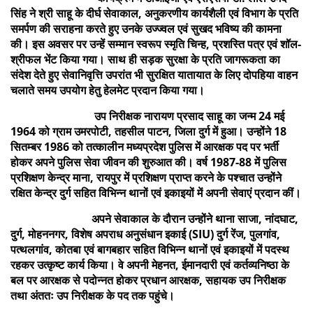
सिंह ने श्री साहू के दीर्घ सेवाकाल, अनुकरणीय कार्यशैली एवं विभाग के प्रति
समर्पण की सराहना करते हुए उनके उज्ज्वल एवं सुखद भविष्य की कामना
की। इस अवसर पर उन्हें सम्मान स्वरूप स्मृति चिन्ह, प्रशस्ति पत्र एवं शॉल-
श्रीफल भेंट किया गया। साथ ही सड़क सुरक्षा के प्रति जागरूकता का
संदेश देते हुए सेवानिवृत्ति उपरांत भी सुरक्षित यातायात के लिए दोपहिया वाहन
चलाते समय उपयोग हेतु हेलमेट प्रदान किया गया।
उप निरीक्षक नारायण प्रसाद साहू का जन्म 24 मई
1964 को ग्राम उमरपोटी, तहसील पाटन, जिला दुर्ग में हुआ। उन्होंने 18
सितम्बर 1986 को तत्कालीन मध्यप्रदेश पुलिस में आरक्षक पद पर भर्ती
होकर अपने पुलिस सेवा जीवन की शुरुआत की। वर्ष 1987-88 में पुलिस
प्रशिक्षण केन्द्र माना, रायपुर में प्रशिक्षण प्राप्त करने के पश्चात उन्होंने
रक्षित केन्द्र दुर्ग सहित विभिन्न थानों एवं इकाइयों में अपनी सेवाएं प्रदान कीं।
अपने सेवाकाल के दौरान उन्होंने थाना साजा, नांदघाट,
दुर्ग, मोहननगर, विशेष अपराध अनुसंधान इकाई (SIU) दुर्ग रेंज, पुलगांव,
पत्थलगांव, कोतबा एवं बागबहार सहित विभिन्न थानों एवं इकाइयों में पदस्थ
रहकर उत्कृष्ट कार्य किया। वे अपनी मेहनत, ईमानदारी एवं कर्तव्यनिष्ठा के
बल पर आरक्षक से पदोन्नत होकर प्रधान आरक्षक, सहायक उप निरीक्षक
तथा अंततः उप निरीक्षक के पद तक पहुंचे।