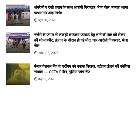
अंग्रेजी व देसी शराब के साथ आरोपी गिरफ्तार, भेजा जेल, मामला थाना
पत्थलगांव क्षेत्रांतर्गत
जून 30, 2026
नर्सरी के जंगल से लकड़ी काटकर जलाऊ हेतु लाने की बात को लेकर
की थी मारपीट, ईलाज के दौरान हो गई मौत, चार आरोपी गिरफ्तार, भेजा
जेल
नवंबर 02, 2025
पंजाब नेशनल बैंक के एटीएम को बनाया निशाना, एटीएम तोड़ने की कोशिश
नाकाम — CCTV में कैद, पुलिस जांच तेज
मई 05, 2026