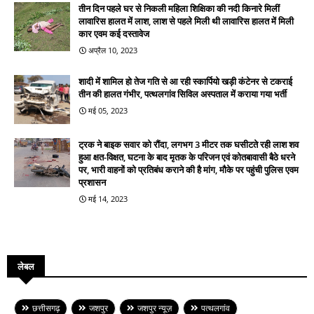
तीन दिन पहले घर से निकली महिला शिक्षिका की नदी किनारे मिलीं
लावारिस हालत में लाश, लाश से पहले मिली थी लावारिस हालत में मिली
कार एवम कई दस्तावेज
अप्रैल 10, 2023
शादी में शामिल हो तेज गति से आ रही स्कार्पियो खड़ी कंटेनर से टकराई
तीन की हालत गंभीर, पत्थलगांव सिविल अस्पताल में कराया गया भर्ती
मई 05, 2023
ट्रक ने बाइक सवार को रौंदा, लगभग 3 मीटर तक घसीटते रही लाश शव
हुआ क्षत-विक्षत, घटना के बाद मृतक के परिजन एवं कोतबावासी बैठे धरने
पर, भारी वाहनों को प्रतिबंध कराने की है मांग, मौके पर पहुंची पुलिस एवम
प्रशासन
मई 14, 2023
लेबल
छत्तीसगढ़
जशपुर
जशपुर न्यूज़
पत्थलगांव