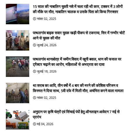
15 साल की नाबालिग युवती नशे में चला रही थी कार, टक्कर में 3 लोगों
की मौके पर मौत, नाबालिग चालक व उसके पिता को किया गिरफ्तार
नवंबर 02, 2025
पत्थलगांव बाइक सवार युवक खड़ी पीकप से टकराया, सिर में गम्भीर चोटें
आने से युवक की मौत
जुलाई 24, 2026
पत्थलगांव थानाक्षेत्र में जमीन विवाद में खूनी बवाल, धान की फसल पर
ट्रैक्टर चढ़ाने का आरोप, महिलाओं से अभद्रता का दावा
जुलाई 18, 2026
था शराब का आदि, तीन वर्षो में 4 बार की मरने की कोशिश परिजन व
किस्मत ने दिया साथ, 5वी दफे में मिली मौत, अचंभित करने वाला मामला
नवंबर 02, 2025
अनुदान पर कृषि यंत्रों एवं सिंचाई पंपों हेतु ऑनलाइन आवेदन 7 मई से
प्रारंभ
मई 04, 2026