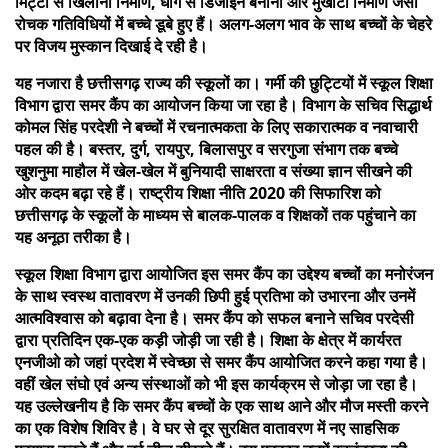
मिट्टी से खिलौना निर्माण, धागे से डिजाइन बनाना और मुखौटा निर्माण जैसी
रोचक गतिविधियों में बच्चे डूबे हुए हैं। अलग-अलग भाव के साथ बच्चों के चेहरे
पर विजय मुस्कान दिखाई दे रही है।
यह नजारा है छत्तीसगढ़ राज्य की स्कूलों का। गर्मी की छुट्टियों में स्कूल शिक्षा
विभाग द्वारा समर कैंप का आयोजन किया जा रहा है। विभाग के सचिव सिद्धार्थ
कोमल सिंह परदेशी ने बच्चों में रचनात्मकता के लिए सकारात्मक व नवाचारी
पहल की है। बस्तर, दुर्ग, रायपुर, बिलासपुर व सरगुजा संभाग तक बच्चे
खुशनुमा माहौल में खेल-खेल में बुनियादी साक्षरता व संख्या ज्ञान सीखने की
ओर कदम बढ़ा रहे हैं। राष्ट्रीय शिक्षा नीति 2020 की सिफारिश को
छत्तीसगढ़ के स्कूलों के माध्यम से बालक-पालक व शिक्षकों तक पहुंचाने का
यह अनूठा तरीका है।
स्कूल शिक्षा विभाग द्वारा आयोजित इस समर कैंप का उद्देश्य बच्चों का मनोरंजन
के साथ स्वस्थ वातावरण में उनकी छिपी हुई प्रतिभा को उभारना और उनमें
आत्मविश्वास को बढ़ावा देना है। समर कैंप को सफल बनाने सचिव परदेसी
द्वारा प्रतिदिन एक-एक कड़ी जोड़ी जा रही है। शिक्षा के क्षेत्र में कार्यरत
एनजीओ को जहां प्रदेश में स्वेच्छा से समर कैंप आयोजित करने कहा गया है।
वहीं खेल संघो एवं अन्य संस्थाओं को भी इस कार्यक्रम से जोड़ा जा रहा है।
यह उल्लेखनीय है कि समर कैंप बच्चों के एक साथ आने और मौज मस्ती करने
का एक विशेष शिविर है। वे घर से दूर सुरक्षित वातावरण में नए साहसिक