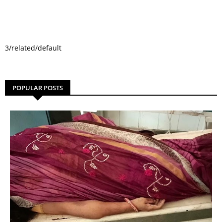
3/related/default
POPULAR POSTS