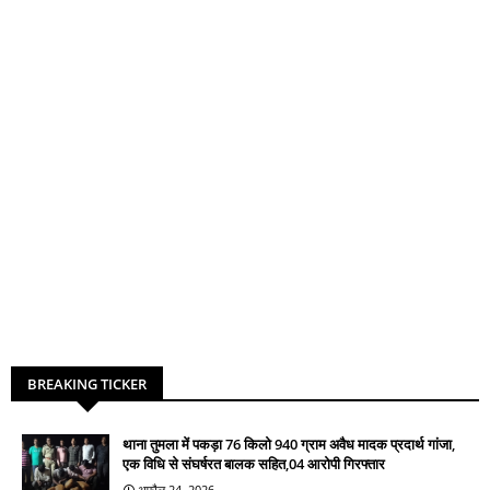
BREAKING TICKER
थाना तुमला में पकड़ा 76 किलो 940 ग्राम अवैध मादक प्रदार्थ गांजा,
एक विधि से संघर्षरत बालक सहित,04 आरोपी गिरफ्तार
अप्रैल 24, 2026