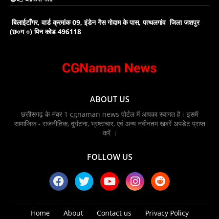
बिलाईटाँगर, वार्ड क्रमांक 09, इंडेन गैस गोदाम के पास, पत्थलगांव जिला जशपुर
(छ०ग ०) पिन कोड 496118
ABOUT US
छत्तीसगढ़ के नंबर 1 cgnaman news पोर्टल में आपका स्वागत है। इसमें
सामाजिक - राजनीतिक, दुर्घटना, भ्रष्टाचार, एवं अन्य नवीनतम खबरें अपडेट प्राप्त
करें ।
FOLLOW US
Home
About
Contact us
Privacy Policy