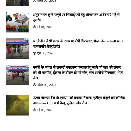
नवंबर 02, 2025
अनुदान पर कृषि यंत्रों एवं सिंचाई पंपों हेतु ऑनलाइन आवेदन 7 मई से
प्रारंभ
मई 04, 2026
अंग्रेजी व देसी शराब के साथ आरोपी गिरफ्तार, भेजा जेल, मामला थाना
पत्थलगांव क्षेत्रांतर्गत
जून 30, 2026
नर्सरी के जंगल से लकड़ी काटकर जलाऊ हेतु लाने की बात को लेकर
की थी मारपीट, ईलाज के दौरान हो गई मौत, चार आरोपी गिरफ्तार, भेजा
जेल
नवंबर 02, 2025
पंजाब नेशनल बैंक के एटीएम को बनाया निशाना, एटीएम तोड़ने की कोशिश
नाकाम — CCTV में कैद, पुलिस जांच तेज
मई 05, 2026