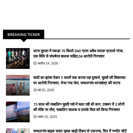
BREAKING TICKER
थाना तुमला में पकड़ा 76 किलो 940 ग्राम अवैध मादक प्रदार्थ गांजा,
एक विधि से संघर्षरत बालक सहित,04 आरोपी गिरफ्तार
अप्रैल 24, 2026
शादी का झांसा देकर 5 सालों तक करता रहा दुष्कर्म, युवती की शिकायत
पर आरोपी गिरफ्तार, भेजा गया जेल, पत्थलगांव थानाक्षेत्र की घटना
मई 05, 2026
15 साल की नाबालिग युवती नशे में चला रही थी कार, टक्कर में 3 लोगों
की मौके पर मौत, नाबालिग चालक व उसके पिता को किया गिरफ्तार
नवंबर 02, 2025
पत्थलगांव बाइक सवार युवक खड़ी पीकप से टकराया, सिर में गम्भीर चोटें