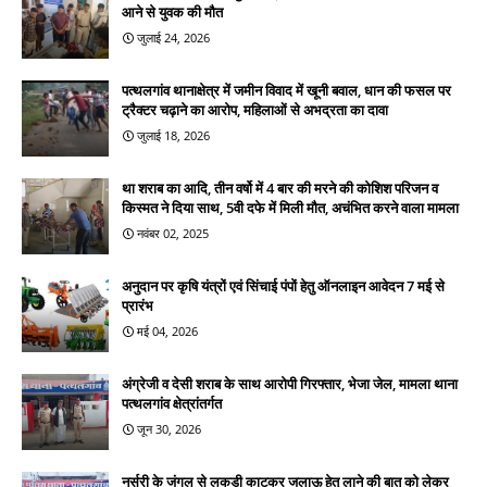
आने से युवक की मौत
जुलाई 24, 2026
पत्थलगांव थानाक्षेत्र में जमीन विवाद में खूनी बवाल, धान की फसल पर
ट्रैक्टर चढ़ाने का आरोप, महिलाओं से अभद्रता का दावा
जुलाई 18, 2026
था शराब का आदि, तीन वर्षो में 4 बार की मरने की कोशिश परिजन व
किस्मत ने दिया साथ, 5वी दफे में मिली मौत, अचंभित करने वाला मामला
नवंबर 02, 2025
अनुदान पर कृषि यंत्रों एवं सिंचाई पंपों हेतु ऑनलाइन आवेदन 7 मई से
प्रारंभ
मई 04, 2026
अंग्रेजी व देसी शराब के साथ आरोपी गिरफ्तार, भेजा जेल, मामला थाना
पत्थलगांव क्षेत्रांतर्गत
जून 30, 2026
नर्सरी के जंगल से लकड़ी काटकर जलाऊ हेतु लाने की बात को लेकर