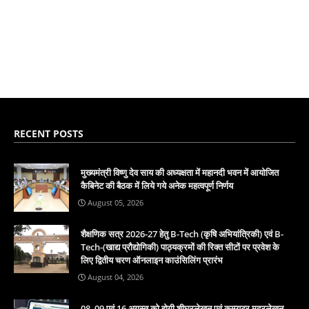
RECENT POSTS
मुख्यमंत्री विष्णु देव साय की अध्यक्षता में महानदी भवन में आयोजित
कैबिनेट की बैठक में लिये गये अनेक महत्वपूर्ण निर्णय
August 05, 2026
शैक्षणिक सत्र 2026-27 हेतु B-Tech (कृषि अभियांत्रिकी) एवं B-
Tech-(खाद्य प्रौद्योगिकी) पाठ्यक्रमों की रिक्त सीटों पर प्रवेश के
लिए द्वितीय चरण ऑनलाइन काउंसिलिंग प्रारंभ
August 04, 2026
08, 09 एवं 16 अगस्त को होगी शीघ्रलेखन एवं कम्प्यूटर मुद्रलेखन