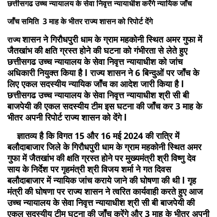
छत्तीसगढ उच्च न्यायालय के सेवा निवृत्त न्यायाधीश करेंगे न्यायिक जाँच
जाँच समिति 3 माह के भीतर राज्य शासन को रिपोर्ट देंगे
शासन ने गिरौधपुरी धाम के ग्राम महकोनी स्थित अमर गुफा में
राज्य
जैतखांभ की क्षति ग्रस्त होने की घटना को गंभीरता से लेते हुए
छत्तीसगढ उच्च न्यायालय के सेवा निवृत्त न्यायाधीश को जांच
अधिकारी नियुक्त किया है l राज्य शासन ने 6 बिन्दुओं पर जाँच के
लिए एकल सदस्यीय न्यायिक जाँच का आदेश जारी किया है l
छत्तीसगढ उच्च न्यायालय के सेवा निवृत्त न्यायाधीश श्री सी बी
बाजपेयी की एकल सदस्यीय टीम इस घटना की जाँच कर 3 माह के
भीतर अपनी रिपोर्ट राज्य शासन को देंगे l
ज्ञातव्य है कि विगत 15 और 16 मई 2024 की रात्रि में
बलौदाबाजार जिले के गिरौधपुरी धाम के ग्राम महकोनी स्थित अमर
गुफा में जैतखांभ की क्षति ग्रस्त होने पर मुख्यमंत्री श्री विष्णु देव
साय के निर्देश पर गृहमंत्री श्री विजय शर्मा ने गत दिवस
बलौदाबाजार में न्यायिक जांच कराये जाने की घोषणा की थी l गृह
मंत्री की घोषणा पर राज्य शासन ने त्वरित कार्यवाही करते हुए आज
उच्च न्यायालय के सेवा निवृत्त न्यायाधीश श्री सी बी बाजपेयी की
एकल सदस्यीय टीम घटना की जाँच करेंगे और 3 माह के भीतर अपनी