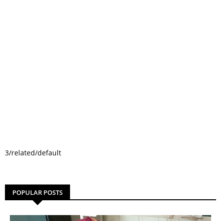
3/related/default
POPULAR POSTS