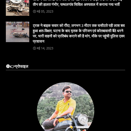
तीन की हालत गंभीर, पत्थलगांव सिविल अस्पताल में कराया गया भर्ती
मई 05, 2023
ट्रक ने बाइक सवार को रौंदा, लगभग 3 मीटर तक घसीटते रही लाश शव
हुआ क्षत-विक्षत, घटना के बाद मृतक के परिजन एवं कोतबावासी बैठे धरने
पर, भारी वाहनों को प्रतिबंध कराने की है मांग, मौके पर पहुंची पुलिस एवम
प्रशासन
मई 14, 2023
🔴👉प्रोफाइल