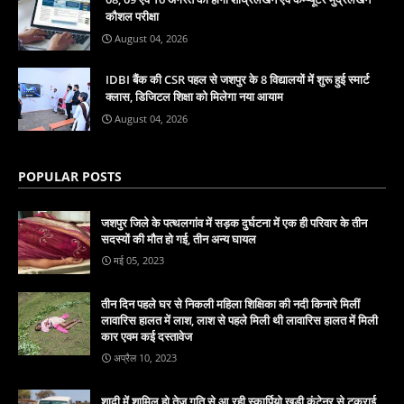
कौशल परीक्षा
August 04, 2026
IDBI बैंक की CSR पहल से जशपुर के 8 विद्यालयों में शुरू हुई स्मार्ट
क्लास, डिजिटल शिक्षा को मिलेगा नया आयाम
August 04, 2026
POPULAR POSTS
जशपुर जिले के पत्थलगांव में सड़क दुर्घटना में एक ही परिवार के तीन
सदस्यों की मौत हो गई, तीन अन्य घायल
मई 05, 2023
तीन दिन पहले घर से निकली महिला शिक्षिका की नदी किनारे मिलीं
लावारिस हालत में लाश, लाश से पहले मिली थी लावारिस हालत में मिली
कार एवम कई दस्तावेज
अप्रैल 10, 2023
शादी में शामिल हो तेज गति से आ रही स्कार्पियो खड़ी कंटेनर से टकराई