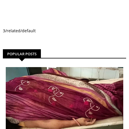
3/related/default
POPULAR POSTS