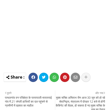
पुराने
और नया
पत्थलगांव वन परिक्षेत्र के पतरापाली-मारातराई
मुख्य सचिव अमिताभ जैन आज 30 जून को हो रहे
गांव में 21 जंगली हाथियों का दल पहुंचने से
सेवानिवृत्त, मंत्रालय में दोपहर 12 बजे से होगी
ग्रामीणों में दहशत का माहौल
कैबिनेट की बैठक, हो सकता है नए मुख्य सचिव के
नाम का ऐलान