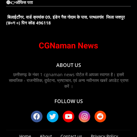
🔴👉ऑफिस पता
बिलाईटाँगर, वार्ड क्रमांक 09, इंडेन गैस गोदाम के पास, पत्थलगांव जिला जशपुर
(छ०ग ०) पिन कोड 496118
ABOUT US
छत्तीसगढ़ के नंबर 1 cgnaman news पोर्टल में आपका स्वागत है। इसमें
सामाजिक - राजनीतिक, दुर्घटना, भ्रष्टाचार, एवं अन्य नवीनतम खबरें अपडेट प्राप्त
करें ।
FOLLOW US
Home
About
Contact us
Privacy Policy