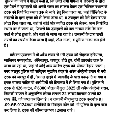
पुलिस की जांच में मालूम चला है, कि उक्त सभी मामलों में तस्करों के द्वारा
एक पैटर्न में ड्राइवरों को अच्छी रकम का लालच देकर एक निश्चित स्थान से
ट्रक को निर्धारित स्थान तक ले जाने हेतु दिया जाता था, जहां सिंडिकेट के
सदस्यों के द्वारा ट्रक को ले लिया जाता था, व ड्राइवर को पैसे देकर वापस
लौटा दिया जाता था, वहां से कोई और व्यक्ति ट्रक को लेकर, अन्य निर्धारित
स्थान पर ले जाता था, जिससे कि ड्राइवरों को पता न चल सके कि माल
कहां से लोड हुआ है, और कहां ले जाया जा रहा है। तस्करों के द्वारा उन्हीं
रास्तों का उपयोग किया जाता है जहां, टोल नाका, व पुलिस नाका कम होते
हैं।
वर्तमान प्रकरण में भी अवैध शराब से भरी ट्रक को रोहतक हरियाणा,
ग्वालियर मध्यप्रदेश, अंबिकापुर, जशपुर, होते हुए, रांची झारखंड तक के
जाया जा रहा था, जहां से कोई अन्य व्यक्ति ट्रक को लेकर बिहार जाता।
मगर जशपुर पुलिस की सक्रिय मुखबिर तंत्र से अवैध अंग्रेजी शराब से भरी
ट्रक को जशपुर में ही ,नेशनल हाइवे में आगडीह के पास पकड़ लिया गया व
ट्रक चालक सहित दो आरोपियों को हिरासत में ले लिया गया है।पुलिस ने
ट्रक से 426 कार्टून, में 6300 बोतल में कुल 3825 ली अवैध अंग्रेजी शराब,
जिसकी बाजार में अनुमानित कीमत लगभग 22 लाख26हजार 01सौ 68
रुपए हैहै, को जप्त कर लिया है। व तस्करी में प्रयुक्त ट्रक क्रमांक RJ
-09-GE-0124तथा आरोपियों के मोबाइल फोन को भी पुलिस के द्वारा जप्त
कर लिया है, ट्रक की कीमत लगभग 12लाख रु है।