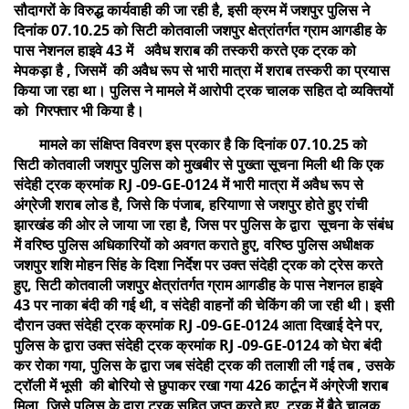
सौदागरों के विरुद्ध कार्यवाही की जा रही है, इसी क्रम में जशपुर पुलिस ने
दिनांक 07.10.25 को सिटी कोतवाली जशपुर क्षेत्रांतर्गत ग्राम आगडीह के
पास नेशनल हाइवे 43 में अवैध शराब की तस्करी करते एक ट्रक को
मेपकड़ा है , जिसमें की अवैध रूप से भारी मात्रा में शराब तस्करी का प्रयास
किया जा रहा था। पुलिस ने मामले में आरोपी ट्रक चालक सहित दो व्यक्तियों
को गिरफ्तार भी किया है।
मामले का संक्षिप्त विवरण इस प्रकार है कि दिनांक 07.10.25 को
सिटी कोतवाली जशपुर पुलिस को मुखबीर से पुख्ता सूचना मिली थी कि एक
संदेही ट्रक क्रमांक RJ -09-GE-0124 में भारी मात्रा में अवैध रूप से
अंग्रेजी शराब लोड है, जिसे कि पंजाब, हरियाणा से जशपुर होते हुए रांची
झारखंड की ओर ले जाया जा रहा है, जिस पर पुलिस के द्वारा सूचना के संबंध
में वरिष्ठ पुलिस अधिकारियों को अवगत कराते हुए, वरिष्ठ पुलिस अधीक्षक
जशपुर शशि मोहन सिंह के दिशा निर्देश पर उक्त संदेही ट्रक को ट्रेस करते
हुए, सिटी कोतवाली जशपुर क्षेत्रांतर्गत ग्राम आगडीह के पास नेशनल हाइवे
43 पर नाका बंदी की गई थी, व संदेही वाहनों की चेकिंग की जा रही थी। इसी
दौरान उक्त संदेही ट्रक क्रमांक RJ -09-GE-0124 आता दिखाई देने पर,
पुलिस के द्वारा उक्त संदेही ट्रक क्रमांक RJ -09-GE-0124 को घेरा बंदी
कर रोका गया, पुलिस के द्वारा जब संदेही ट्रक की तलाशी ली गई तब , उसके
ट्रॉली में भूसी की बोरियो से छुपाकर रखा गया 426 कार्टून में अंग्रेजी शराब
मिला, जिसे पुलिस के द्वारा ट्रक सहित जप्त करते हुए, ट्रक में बैठे चालक