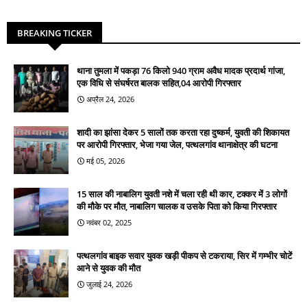
BREAKING TICKER
थाना तुमला में पकड़ा 76 किलो 940 ग्राम अवैध मादक प्रदार्थ गांजा,
एक विधि से संघर्षरत बालक सहित,04 आरोपी गिरफ्तार
अप्रैल 24, 2026
शादी का झांसा देकर 5 सालों तक करता रहा दुष्कर्म, युवती की शिकायत
पर आरोपी गिरफ्तार, भेजा गया जेल, पत्थलगांव थानाक्षेत्र की घटना
मई 05, 2026
15 साल की नाबालिग युवती नशे में चला रही थी कार, टक्कर में 3 लोगों
की मौके पर मौत, नाबालिग चालक व उसके पिता को किया गिरफ्तार
नवंबर 02, 2025
पत्थलगांव बाइक सवार युवक खड़ी पीकप से टकराया, सिर में गम्भीर चोटें
आने से युवक की मौत
जुलाई 24, 2026