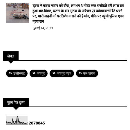
ट्रक ने बाइक सवार को रौंदा, लगभग 3 मीटर तक घसीटते रही लाश शव
हुआ क्षत-विक्षत, घटना के बाद मृतक के परिजन एवं कोतबावासी बैठे धरने
पर, भारी वाहनों को प्रतिबंध कराने की है मांग, मौके पर पहुंची पुलिस एवम
प्रशासन
मई 14, 2023
लेबल
छत्तीसगढ़
जशपुर
जशपुर न्यूज़
पत्थलगांव
कुल पेज दृश्य
2
8
7
8
8
4
5