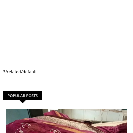
3/related/default
POPULAR POSTS