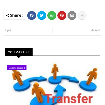
पुराने
और नया
YOU MAY LIKE
Uncategorized